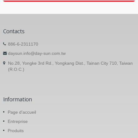
Contacts
886-6-2311170
daysun.info@day-sun.com.tw
No.28, Yongke 3rd Rd., Yongkang Dist., Tainan City 710, Taiwan
(R.O.C.)
Information
Page d'accueil
Entreprise
Produits