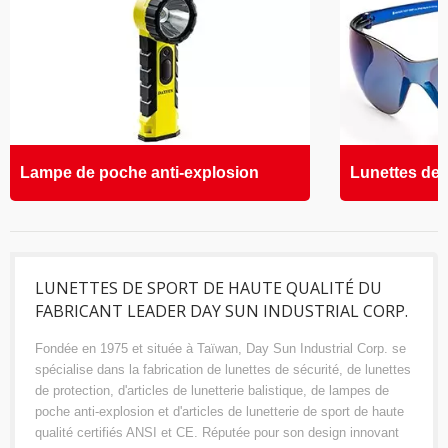
Lampe de poche anti-explosion
Lunettes de 
LUNETTES DE SPORT DE HAUTE QUALITÉ DU
FABRICANT LEADER DAY SUN INDUSTRIAL CORP.
Fondée en 1975 et située à Taïwan, Day Sun Industrial Corp. se
spécialise dans la fabrication de lunettes de sécurité, de lunettes
de protection, d'articles de lunetterie balistique, de lampes de
poche anti-explosion et d'articles de lunetterie de sport de haute
qualité certifiés ANSI et CE. Réputée pour son design innovant