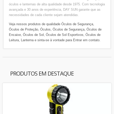
óculos e lanternas de alta qualidade desde 1975. Com tecnologia
avançada e 30 anos de experiência, DAY SUN garante que as
necessidades de cada cliente sejam atendidas.
Veja nossos produtos de qualidade
Óculos de Segurança
,
Óculos de Proteção
,
Óculos
,
Óculos de Segurança
,
Óculos de
Encaixe
,
Óculos de Sol
,
Óculos de Sol Esportivos
,
Óculos de
Leitura
,
Lanterna
e sinta-se à vontade para
Entrar em contato
.
PRODUTOS EM DESTAQUE