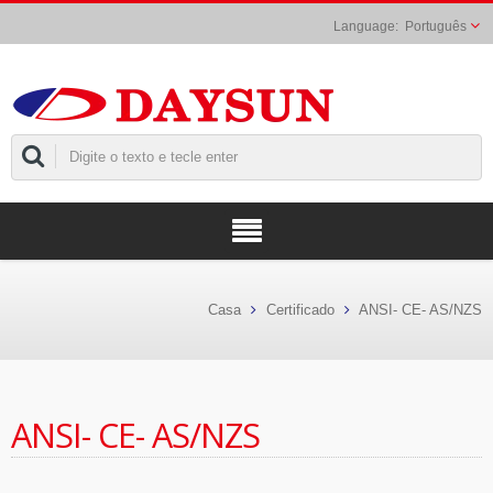
Português
Casa
Certificado
ANSI- CE- AS/NZS
ANSI- CE- AS/NZS