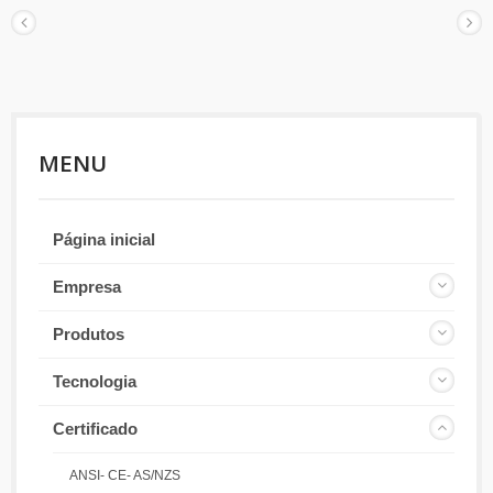
MENU
Página inicial
Empresa
Produtos
Tecnologia
Certificado
ANSI- CE- AS/NZS