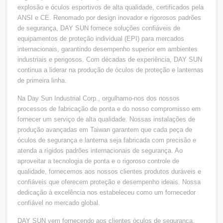
explosão e óculos esportivos de alta qualidade, certificados pela
ANSI e CE. Renomado por design inovador e rigorosos padrões
de segurança, DAY SUN fornece soluções confiáveis de
equipamentos de proteção individual (EPI) para mercados
internacionais, garantindo desempenho superior em ambientes
industriais e perigosos. Com décadas de experiência, DAY SUN
continua a liderar na produção de óculos de proteção e lanternas
de primeira linha.
Na Day Sun Industrial Corp., orgulhamo-nos dos nossos
processos de fabricação de ponta e do nosso compromisso em
fornecer um serviço de alta qualidade. Nossas instalações de
produção avançadas em Taiwan garantem que cada peça de
óculos de segurança e lanterna seja fabricada com precisão e
atenda a rígidos padrões internacionais de segurança. Ao
aproveitar a tecnologia de ponta e o rigoroso controle de
qualidade, fornecemos aos nossos clientes produtos duráveis e
confiáveis que oferecem proteção e desempenho ideais. Nossa
dedicação à excelência nos estabeleceu como um fornecedor
confiável no mercado global.
DAY SUN vem fornecendo aos clientes óculos de segurança,