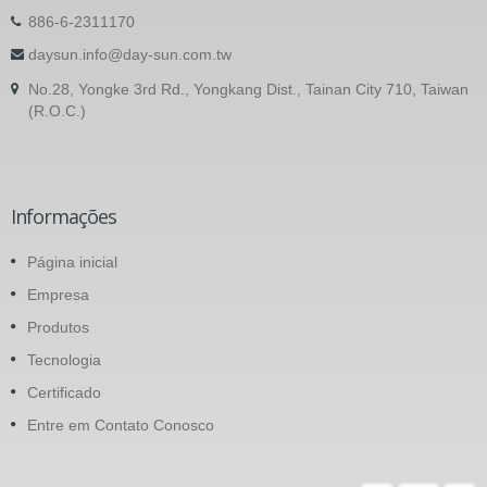
886-6-2311170
daysun.info@day-sun.com.tw
No.28, Yongke 3rd Rd., Yongkang Dist., Tainan City 710, Taiwan
(R.O.C.)
Informações
Página inicial
Empresa
Produtos
Tecnologia
Certificado
Entre em Contato Conosco