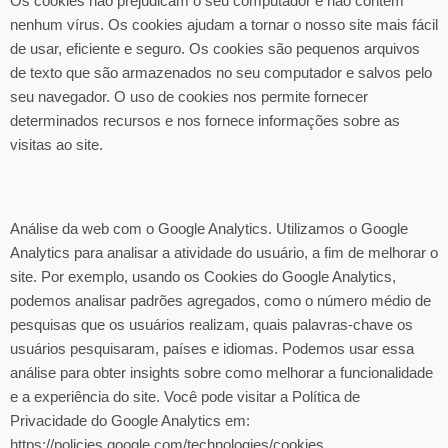
Os cookies não prejudicam o seu computador e não contêm
nenhum vírus. Os cookies ajudam a tornar o nosso site mais fácil
de usar, eficiente e seguro. Os cookies são pequenos arquivos
de texto que são armazenados no seu computador e salvos pelo
seu navegador. O uso de cookies nos permite fornecer
determinados recursos e nos fornece informações sobre as
visitas ao site.
Análise da web com o Google Analytics. Utilizamos o Google
Analytics para analisar a atividade do usuário, a fim de melhorar o
site. Por exemplo, usando os Cookies do Google Analytics,
podemos analisar padrões agregados, como o número médio de
pesquisas que os usuários realizam, quais palavras-chave os
usuários pesquisaram, países e idiomas. Podemos usar essa
análise para obter insights sobre como melhorar a funcionalidade
e a experiência do site. Você pode visitar a Política de
Privacidade do Google Analytics em:
https://policies.google.com/technologies/cookies.