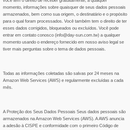
você tem o direito de receber gratuitamente, a qualquer
momento, informações sobre quaisquer de seus dados pessoais
armazenados, bem como sua origem, o destinatário e o propósito
para o qual foram processados. Você também tem o direito de ter
esses dados corrigidos, bloqueados ou excluídos. Você pode
entrar em contato conosco (info@day-sun.com.tw) a qualquer
momento usando o endereço fornecido em nosso aviso legal se
tiver mais perguntas sobre o tema de dados pessoais.
Todas as informações coletadas são salvas por 24 meses na
Amazon Web Services (AWS) e regularmente excluídas a cada
mês.
A Proteção dos Seus Dados Pessoais Seus dados pessoais são
armazenados na Amazon Web Services (AWS). A AWS anuncia
a adesão à CISPE e conformidade com o primeiro Código de