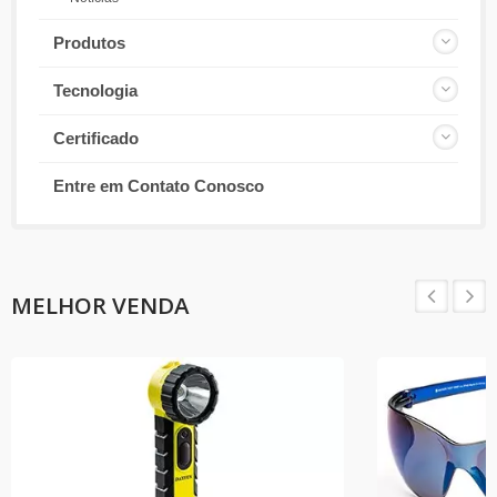
Produtos
Tecnologia
Certificado
Entre em Contato Conosco
MELHOR VENDA