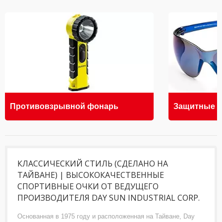
Противовзрывной фонарь
Защитные о
КЛАССИЧЕСКИЙ СТИЛЬ (СДЕЛАНО НА
ТАЙВАНЕ) | ВЫСОКОКАЧЕСТВЕННЫЕ
СПОРТИВНЫЕ ОЧКИ ОТ ВЕДУЩЕГО
ПРОИЗВОДИТЕЛЯ DAY SUN INDUSTRIAL CORP.
Основанная в 1975 году и расположенная на Тайване, Day