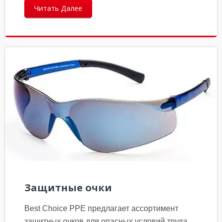
Читать Далее
Защитные очки
Best Choice PPE предлагает ассортимент
защитных очков для опасных условий труда.