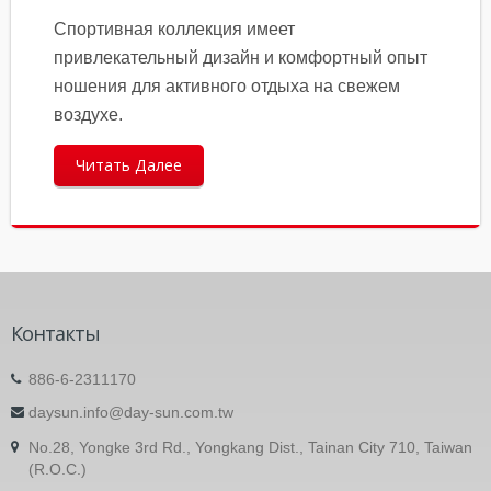
Спортивная коллекция имеет
привлекательный дизайн и комфортный опыт
ношения для активного отдыха на свежем
воздухе.
Читать Далее
Контакты
886-6-2311170
daysun.info@day-sun.com.tw
No.28, Yongke 3rd Rd., Yongkang Dist., Tainan City 710, Taiwan
(R.O.C.)