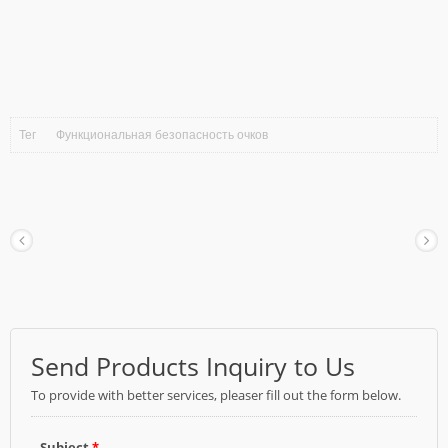
Тег
Функциональная безопасность очков