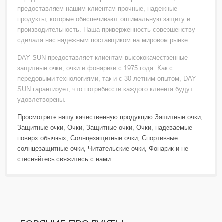
предоставляем нашим клиентам прочные, надежные
продукты, которые обеспечивают оптимальную защиту и
производительность. Наша приверженность совершенству
сделала нас надежным поставщиком на мировом рынке.
DAY SUN предоставляет клиентам высококачественные
защитные очки, очки и фонарики с 1975 года. Как с
передовыми технологиями, так и с 30-летним опытом, DAY
SUN гарантирует, что потребности каждого клиента будут
удовлетворены.
Просмотрите нашу качественную продукцию
Защитные очки
,
Защитные очки
,
Очки
,
Защитные очки
,
Очки, надеваемые
поверх обычных
,
Солнцезащитные очки
,
Спортивные
солнцезащитные очки
,
Читательские очки
,
Фонарик
и не
стесняйтесь
свяжитесь с нами
.