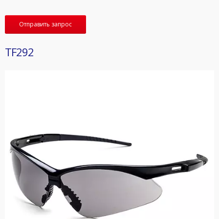
Отправить запрос
TF292