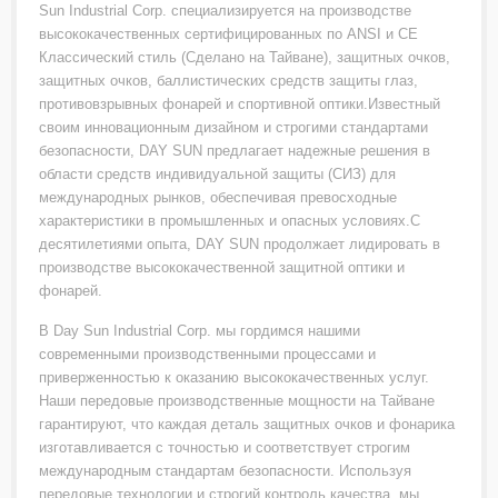
Sun Industrial Corp. специализируется на производстве
высококачественных сертифицированных по ANSI и CE
Классический стиль (Сделано на Тайване), защитных очков,
защитных очков, баллистических средств защиты глаз,
противовзрывных фонарей и спортивной оптики.Известный
своим инновационным дизайном и строгими стандартами
безопасности, DAY SUN предлагает надежные решения в
области средств индивидуальной защиты (СИЗ) для
международных рынков, обеспечивая превосходные
характеристики в промышленных и опасных условиях.С
десятилетиями опыта, DAY SUN продолжает лидировать в
производстве высококачественной защитной оптики и
фонарей.
В Day Sun Industrial Corp. мы гордимся нашими
современными производственными процессами и
приверженностью к оказанию высококачественных услуг.
Наши передовые производственные мощности на Тайване
гарантируют, что каждая деталь защитных очков и фонарика
изготавливается с точностью и соответствует строгим
международным стандартам безопасности. Используя
передовые технологии и строгий контроль качества, мы