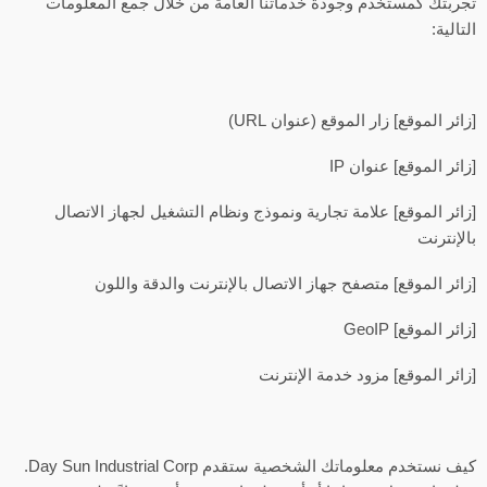
تجربتك كمستخدم وجودة خدماتنا العامة من خلال جمع المعلومات
التالية:
[زائر الموقع] زار الموقع (عنوان URL)
[زائر الموقع] عنوان IP
[زائر الموقع] علامة تجارية ونموذج ونظام التشغيل لجهاز الاتصال
بالإنترنت
[زائر الموقع] متصفح جهاز الاتصال بالإنترنت والدقة واللون
[زائر الموقع] GeoIP
[زائر الموقع] مزود خدمة الإنترنت
كيف نستخدم معلوماتك الشخصية ستقدم Day Sun Industrial Corp.