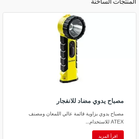
المنتجات الساخنة
مصباح يدوي مضاد للانفجار
مصباح يدوي بزاوية قائمة عالي اللمعان ومصنف
ATEX للاستخدام...
اقرأ المزيد