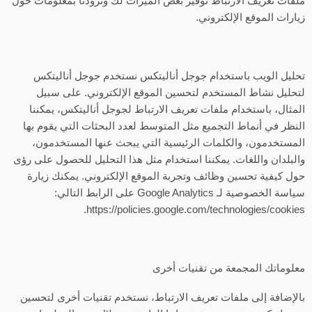
ملفات تعريف الارتباط توفير بعض الميزات لك وتزودنا بمعلومات حول
زيارات الموقع الإلكتروني.
تحليل الويب باستخدام جوجل أناليتكس نستخدم جوجل أناليتكس
لتحليل نشاط المستخدم لتحسين الموقع الإلكتروني. على سبيل
المثال، باستخدام ملفات تعريف الارتباط لجوجل أناليتكس، يمكننا
النظر في أنماط التجميع مثل المتوسط ​​لعدد البحثات التي يقوم بها
المستخدمون، والكلمات الرئيسية التي يبحث عنها المستخدمون،
والبلدان واللغات. يمكننا استخدام مثل هذا التحليل للحصول على رؤى
حول كيفية تحسين وظائف وتجربة الموقع الإلكتروني. يمكنك زيارة
سياسة الخصوصية لـ Google Analytics على الرابط التالي:
https://policies.google.com/technologies/cookies.
معلوماتك المجمعة من تقنيات أخرى
بالإضافة إلى ملفات تعريف الارتباط، نستخدم تقنيات أخرى لتحسين