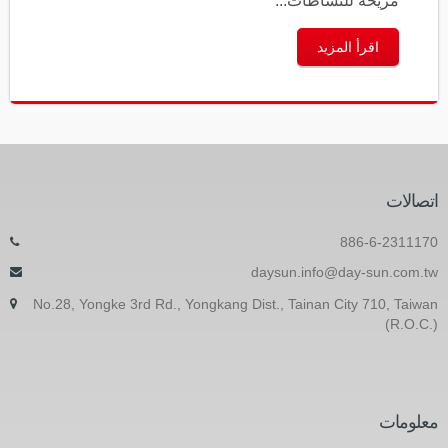
مريحة للنشاطات...
اقرأ المزيد
اتصالات
886-6-2311170
daysun.info@day-sun.com.tw
No.28, Yongke 3rd Rd., Yongkang Dist., Tainan City 710, Taiwan
(R.O.C.)
معلومات