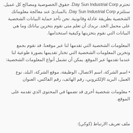
تحترم Day Sun Industrial Corp. حقوق الخصوصية ومصالح كل عميل.
ستلتزم Day Sun Industrial Corp. بالمبادئ عند معالجة معلوماتك
الشخصية بطريقة عادلة وقانونية. نحن نأخذ حماية البيانات الشخصية
على محمل الجد. نريدك أن تعلم متى نقوم بتخزين بياناتك وما هي
البيانات التي نقوم بتخزينها وكيفية استخدامها.
المعلومات الشخصية التي تقدمها لنا عبر موقعنا. قد نقوم بجمع
وتخزين المعلومات الشخصية التي تختار تقديمها بصورة طوعية لنا
عندما تقدمها عبر الموقع. يمكن أن تشمل أنواع المعلومات الشخصية:
• اسم الشركة، اسم الاتصال، الوظيفة، موقع الشركة، البلد، نوع
العمل، البريد الإلكتروني، رقم الهاتف، رقم الفاكس، العنوان
• معلومات شخصية أخرى قد تضمها في المحتوى الذي تقدمه على
الموقع.
ملف تعريف الارتباط (كوكي):