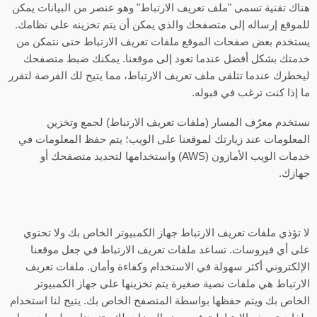
هناك تقنية تسمى "ملف تعريف الارتباط" وهو عنصر من البيانات يمكن
للموقع إرساله إلى متصفحك والذي يمكن أن يتم تخزينه على نظامك.
يستخدم بعض صفحات الموقع ملفات تعريف الارتباط حتى نتمكن من
خدمتك بشكل أفضل عندما تعود إلى موقعنا. يمكنك ضبط متصفحك
ليخطرك عندما تتلقى ملف تعريف الارتباط، مما يتيح لك الفرصة لتقرر
ما إذا كنت ترغب في قبوله.
نستخدم معرّف المسار (ملفات تعريف الارتباط) لجمع وتخزين
المعلومات عند زيارتك لموقعنا على الويب؛ يتم حفظ المعلومات في
خدمات الويب الأمازون (AWS) واستخدامها لتحديد متصفحك أو
جهازك.
لا تؤذي ملفات تعريف الارتباط جهاز الكمبيوتر الخاص بك ولا تحتوي
على أي فيروسات. تساعد ملفات تعريف الارتباط في جعل موقعنا
الإلكتروني أكثر سهولة في الاستخدام وكفاءة وأمان. ملفات تعريف
الارتباط هي ملفات نصية صغيرة يتم تخزينها على جهاز الكمبيوتر
الخاص بك ويتم حفظها بواسطة المتصفح الخاص بك. يتيح لنا استخدام