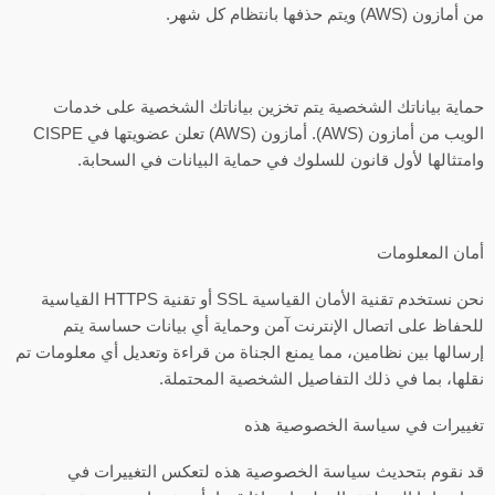
من أمازون (AWS) ويتم حذفها بانتظام كل شهر.
حماية بياناتك الشخصية يتم تخزين بياناتك الشخصية على خدمات
الويب من أمازون (AWS). أمازون (AWS) تعلن عضويتها في CISPE
وامتثالها لأول قانون للسلوك في حماية البيانات في السحابة.
أمان المعلومات
نحن نستخدم تقنية الأمان القياسية SSL أو تقنية HTTPS القياسية
للحفاظ على اتصال الإنترنت آمن وحماية أي بيانات حساسة يتم
إرسالها بين نظامين، مما يمنع الجناة من قراءة وتعديل أي معلومات تم
نقلها، بما في ذلك التفاصيل الشخصية المحتملة.
تغييرات في سياسة الخصوصية هذه
قد نقوم بتحديث سياسة الخصوصية هذه لتعكس التغييرات في