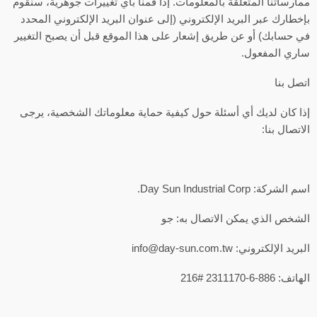
ممارساتنا المتعلقة بالمعلومات. إذا قمنا بأي تغييرات جوهرية، سنقوم
بإخطارك عبر البريد الإلكتروني (إلى عنوان البريد الإلكتروني المحدد
في حسابك) أو عن طريق إشعار على هذا الموقع قبل أن يصبح التغيير
ساري المفعول.
اتصل بنا
إذا كان لديك أي أسئلة حول كيفية حماية معلوماتك الشخصية، يرجى
الاتصال بنا:
اسم الشركة: Day Sun Industrial Corp.
الشخص الذي يمكن الاتصال به: جو
البريد الإلكتروني: info@day-sun.com.tw
الهاتف: 886-6-2311170 #216