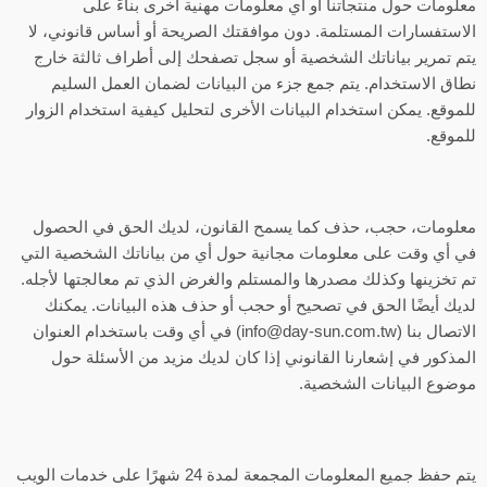
معلومات حول منتجاتنا أو أي معلومات مهنية أخرى بناءً على
الاستفسارات المستلمة. دون موافقتك الصريحة أو أساس قانوني، لا
يتم تمرير بياناتك الشخصية أو سجل تصفحك إلى أطراف ثالثة خارج
نطاق الاستخدام. يتم جمع جزء من البيانات لضمان العمل السليم
للموقع. يمكن استخدام البيانات الأخرى لتحليل كيفية استخدام الزوار
للموقع.
معلومات، حجب، حذف كما يسمح القانون، لديك الحق في الحصول
في أي وقت على معلومات مجانية حول أي من بياناتك الشخصية التي
تم تخزينها وكذلك مصدرها والمستلم والغرض الذي تم معالجتها لأجله.
لديك أيضًا الحق في تصحيح أو حجب أو حذف هذه البيانات. يمكنك
الاتصال بنا (info@day-sun.com.tw) في أي وقت باستخدام العنوان
المذكور في إشعارنا القانوني إذا كان لديك مزيد من الأسئلة حول
موضوع البيانات الشخصية.
يتم حفظ جميع المعلومات المجمعة لمدة 24 شهرًا على خدمات الويب