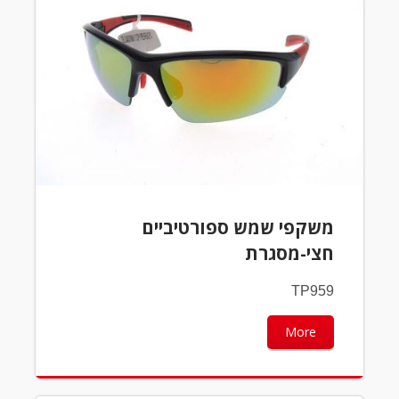
משקפי שמש ספורטיביים
חצי-מסגרת
TP959
More