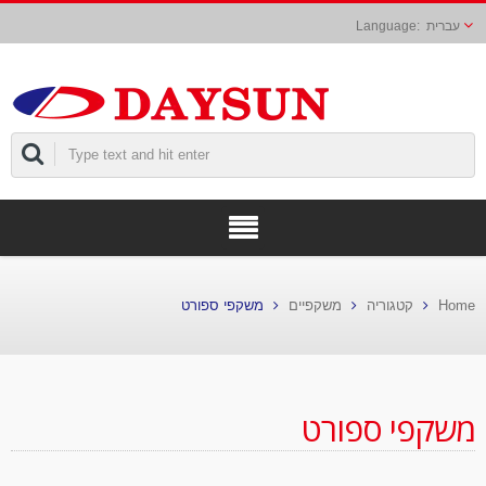
עברית
Hom
קטגוריה
משקפיים
משקפי ספורט
שקפי ספורט