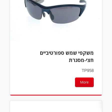
משקפי שמש ספורטיביים
חצי-מסגרת
TP958
More