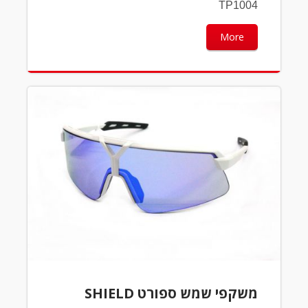
TP1004
More
משקפי שמש ספורט SHIELD