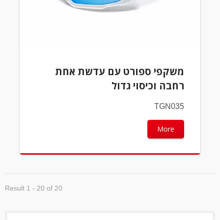
משקפי ספורט עם עדשת אחת
רחבה וכיסוי גדול
TGN035
More
Result 1 - 20 of 20