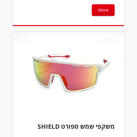
More
משקפי שמש ספורט SHIELD