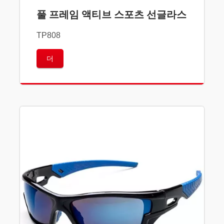
풀 프레임 액티브 스포츠 선글라스
TP808
더