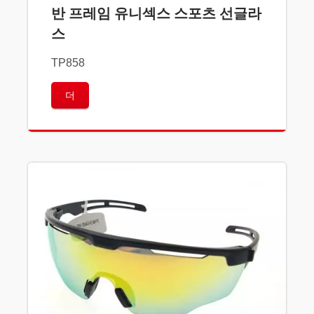
반 프레임 유니섹스 스포츠 선글라
스
TP858
더