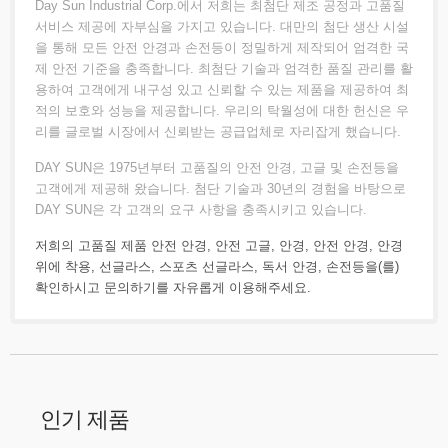
Day Sun Industrial Corp.에서 저희는 최첨단 제조 공정과 고품질
서비스 제공에 자부심을 가지고 있습니다. 대만의 첨단 생산 시설
을 통해 모든 안전 안경과 손전등이 정밀하게 제작되어 엄격한 국
제 안전 기준을 충족합니다. 최첨단 기술과 엄격한 품질 관리를 활
용하여 고객에게 내구성 있고 신뢰할 수 있는 제품을 제공하여 최
적의 보호와 성능을 제공합니다. 우리의 탁월성에 대한 헌신은 우
리를 글로벌 시장에서 신뢰받는 공급업체로 자리잡게 했습니다.
DAY SUN은 1975년부터 고품질의 안전 안경, 고글 및 손전등을
고객에게 제공해 왔습니다. 첨단 기술과 30년의 경험을 바탕으로
DAY SUN은 각 고객의 요구 사항을 충족시키고 있습니다.
저희의 고품질 제품
안전 안경
,
안전 고글
,
안경
,
안전 안경
,
안경
위에 착용
,
선글라스
,
스포츠 선글라스
,
독서 안경
,
손전등
을(를)
확인하시고
문의하기
를 자유롭게 이용해주세요.
인기 제품