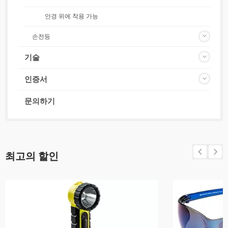
안경 위에 착용 가능
손전등
기술
인증서
문의하기
최고의 할인