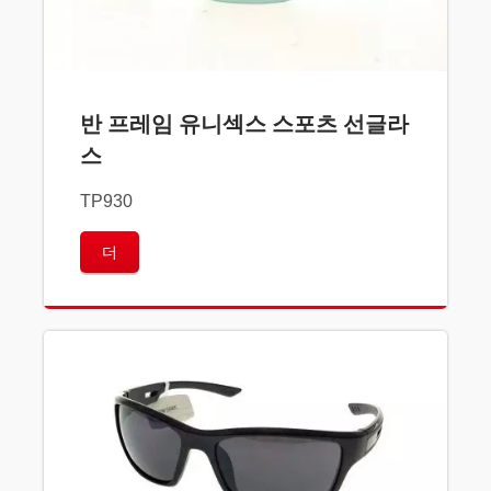
반 프레임 유니섹스 스포츠 선글라
스
TP930
더