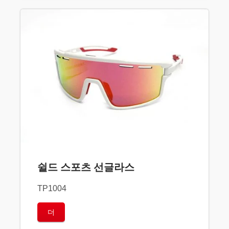
쉴드 스포츠 선글라스
TP1004
더