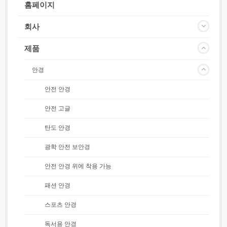
홈페이지
회사
제품
안경
안전 안경
안전 고글
탄도 안경
광학 안전 보안경
안전 안경 위에 착용 가능
패션 안경
스포츠 안경
독서용 안경