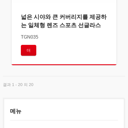
넓은 시야와 큰 커버리지를 제공하
는 일체형 렌즈 스포츠 선글라스
TGN035
더
결과 1 - 20 의 20
메뉴