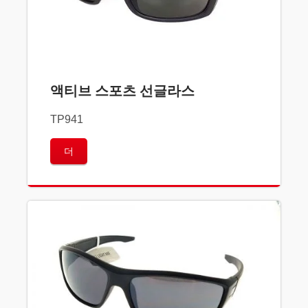
액티브 스포츠 선글라스
TP941
더