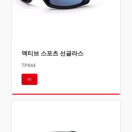
액티브 스포츠 선글라스
TP844
더