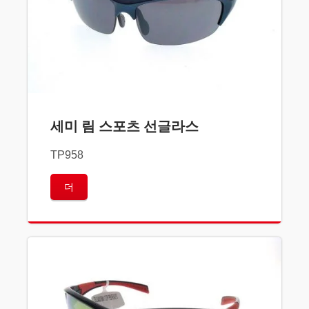
세미 림 스포츠 선글라스
TP958
더