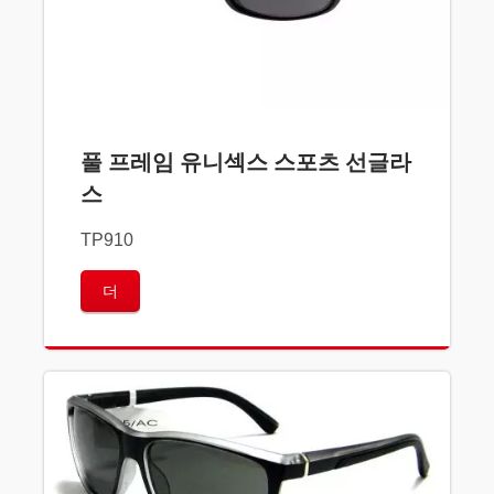
풀 프레임 유니섹스 스포츠 선글라
스
TP910
더