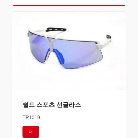
쉴드 스포츠 선글라스
TP1019
더