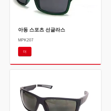
아동 스포츠 선글라스
MPK207
더