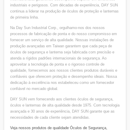
industriais e perigosos. Com décadas de experiência, DAY SUN
continua a liderar na produção de óculos de proteção e lanternas
de primeira linha.
Na Day Sun Industrial Corp., orgulhamo-nos dos nossos
processos de fabricação de ponta e do nosso compromisso em
fornecer um serviço de alta qualidade. Nossas instalações de
produção avançadas em Taiwan garantem que cada peça de
óculos de segurança e lanterna seja fabricada com precisão e
atenda a rígidos padrões internacionais de segurança. Ao
aproveitar a tecnologia de ponta e o rigoroso controle de
qualidade, fornecemos aos nossos clientes produtos duráveis e
confiáveis que oferecem proteção e desempenho ideais. Nossa
dedicação à excelência nos estabeleceu como um fornecedor
confiável no mercado global.
DAY SUN vem fornecendo aos clientes óculos de segurança,
óculos e lanternas de alta qualidade desde 1975. Com tecnologia
avançada e 30 anos de experiência, DAY SUN garante que as
necessidades de cada cliente sejam atendidas.
Veja nossos produtos de qualidade
Óculos de Segurança
,