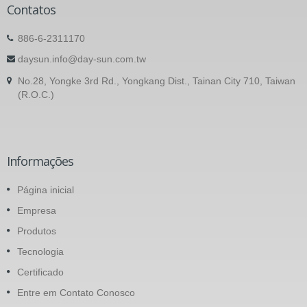
Contatos
886-6-2311170
daysun.info@day-sun.com.tw
No.28, Yongke 3rd Rd., Yongkang Dist., Tainan City 710, Taiwan
(R.O.C.)
Informações
Página inicial
Empresa
Produtos
Tecnologia
Certificado
Entre em Contato Conosco