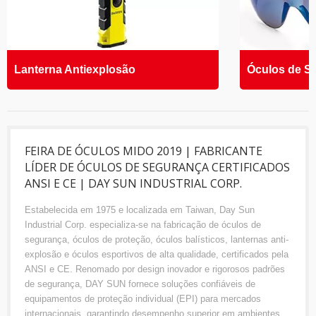
Lanterna Antiexplosão
Óculos de S
FEIRA DE ÓCULOS MIDO 2019 | FABRICANTE
LÍDER DE ÓCULOS DE SEGURANÇA CERTIFICADOS
ANSI E CE | DAY SUN INDUSTRIAL CORP.
Estabelecida em 1975 e localizada em Taiwan, Day Sun
Industrial Corp. especializa-se na fabricação de óculos de
segurança, óculos de proteção, óculos balísticos, lanternas anti-
explosão e óculos esportivos de alta qualidade, certificados pela
ANSI e CE. Renomado por design inovador e rigorosos padrões
de segurança, DAY SUN fornece soluções confiáveis de
equipamentos de proteção individual (EPI) para mercados
internacionais, garantindo desempenho superior em ambientes