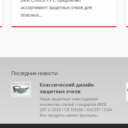
Best Choice PPE предлагает
ассортимент защитных очков для
опасных...
Последние новости
Классический дизайн
защитных очков
ю
Наши защитные очки содержат
множество стилей стандартов ANSI
Z87.1-2015 / CE EN166 / AS1337 / CSA.
Все продукты имеют функцию...
Читать Далее