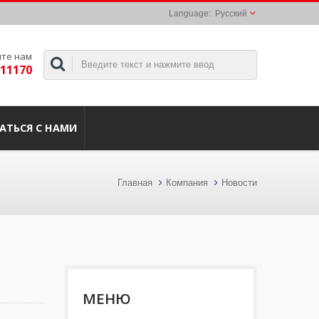
Русский
те нам
311170
АТЬСЯ С НАМИ
Главная
Компания
Новости
МЕНЮ