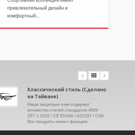
Спортивная коллекция имеет
привлекательный дизайн и
комфортный...
Классический стиль (Сделано
на Тайване)
Наши защитные очки содержат
множество стилей стандартов ANSI
Z87.1-2015 / CE EN166 / AS1337 / CSA.
Все продукты имеют функцию...
Читать Далее