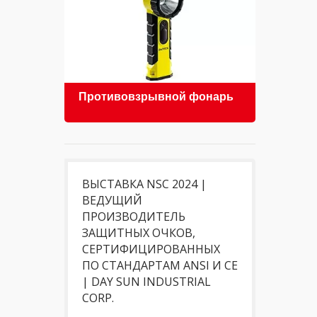
Противовзрывной фонарь
Защ
ВЫСТАВКА NSC 2024 |
ВЕДУЩИЙ
ПРОИЗВОДИТЕЛЬ
ЗАЩИТНЫХ ОЧКОВ,
СЕРТИФИЦИРОВАННЫХ
ПО СТАНДАРТАМ ANSI И CE
| DAY SUN INDUSTRIAL
CORP.