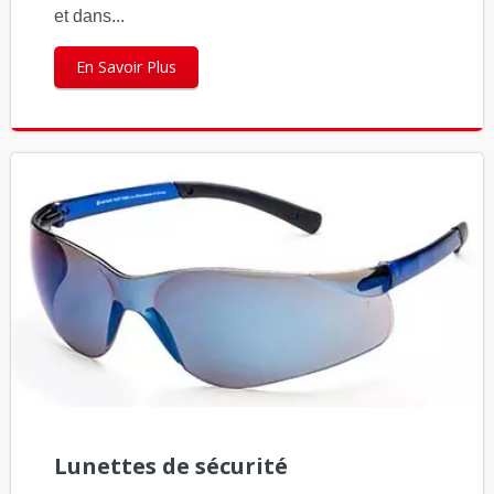
et dans...
En Savoir Plus
Lunettes de sécurité