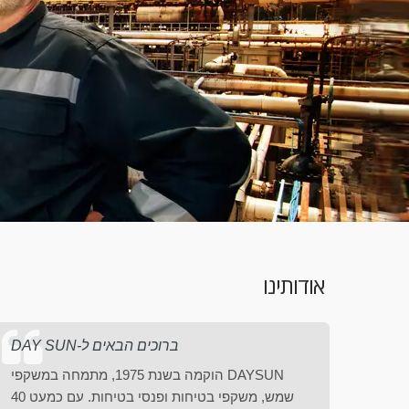
אודותינו
A+A 2025
04
15
ברוכים הבאים ל-DAY SUN
SEP
תאריך: 13-16 באוקטובר 2024
NOV
תמחה במשקפי
DAYSUN הוקמה בשנת 1975, מתמחה במשקפי
2025
202
שמש, משקפי בטיחות ופנסי בטיחות. עם כמעט 40
שמש, משקפי בטיחות ופנסי בטיחות. עם כמעט 40
Read More