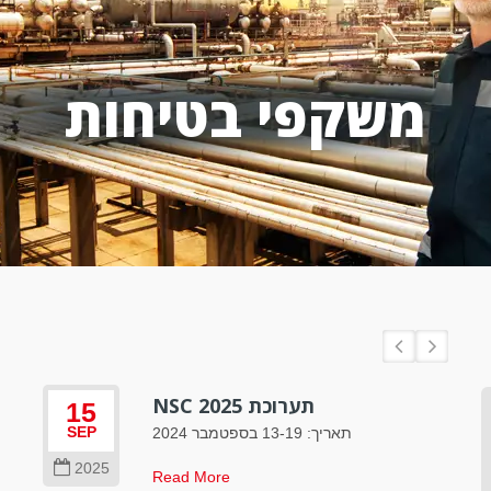
משקפי בטיחות
תערוכת NSC 2025
15
ברוכים הבאים ל-DAY SUN
תאריך: 13-19 בספטמבר 2024
SEP
DAYSUN הוקמה בשנת 1975, מתמחה במשקפי
2025
שמש, משקפי בטיחות ופנסי בטיחות. עם כמעט 40
Read More