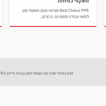
משקפי בטיחות
Best Choice PPE מציעה מגוון משקפי מגן
לתנאי עבודה מסוכנים. ברוכים...
פנס בזווית ישרה עם עוצמת לומן גבוהה ודירוג ATEX לשימוש באזור 0 ובמיקומי...