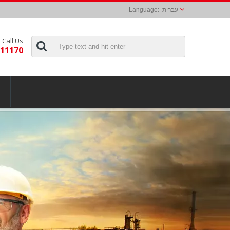
עברית
Call Us
311170