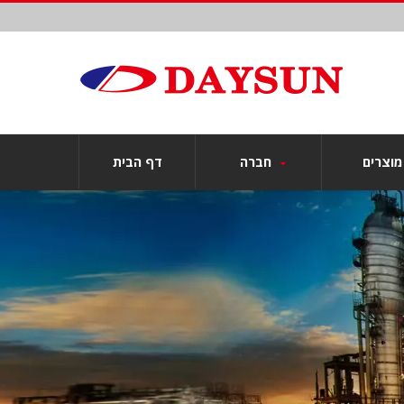
רים
חברה
דף הבית