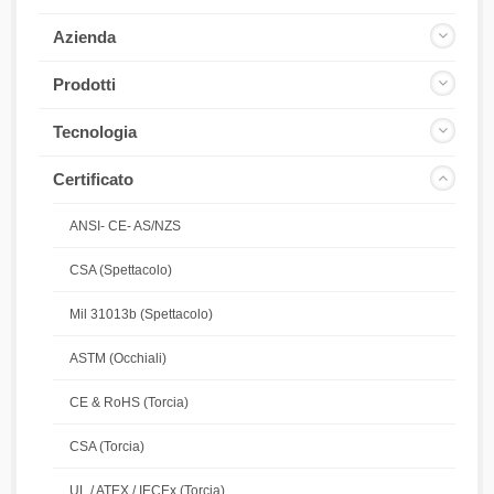
Azienda
Prodotti
Tecnologia
Certificato
ANSI- CE- AS/NZS
CSA (Spettacolo)
Mil 31013b (Spettacolo)
ASTM (Occhiali)
CE & RoHS (Torcia)
CSA (Torcia)
UL / ATEX / IECEx (Torcia)