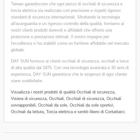
Taiwan garantiscono che ogni pezzo di occhiali di sicurezza e
torcia elettrica sia realizzato con precisione e rispetti rigorosi
standard di sicurezza internazionali. Sfruttando la tecnologia
all'avanguardia e un rigoroso controllo della qualità, forniamo ai
nostri clienti prodotti durevoli e affidabili che offrono una
protezione e prestazioni ottimali. Il nostro impegno per
l'eccellenza ci ha stabiliti come un fornitore affidabile nel mercato
globale.
DAY SUN fornisce ai clienti occhiali di sicurezza, occhiali e torce
di alta qualità dal 1975. Con una tecnologia avanzata e 30 anni di
esperienza, DAY SUN garantisce che le esigenze di ogni cliente
siano soddisfatte.
Visualizza i nostri prodotti di qualità
Occhiali di sicurezza
,
Visiera di sicurezza
,
Occhiali
,
Occhiali di sicurezza
,
Occhiali
sovrapponibili
,
Occhiali da sole
,
Occhiali da sole sportivi
,
Occhiali da lettura
,
Torcia elettrica
e sentiti libero di
Contattarci
.