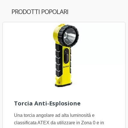
PRODOTTI POPOLARI
Torcia Anti-Esplosione
Una torcia angolare ad alta luminosità e
classificata ATEX da utilizzare in Zona 0 e in