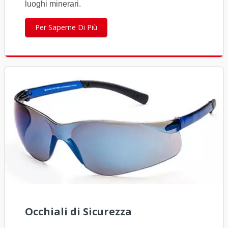
luoghi minerari.
Per Saperne Di Più
Occhiali di Sicurezza