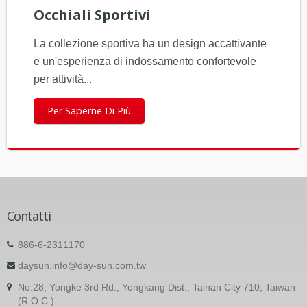
Occhiali Sportivi
La collezione sportiva ha un design accattivante
e un'esperienza di indossamento confortevole
per attività...
Per Saperne Di Più
Contatti
886-6-2311170
daysun.info@day-sun.com.tw
No.28, Yongke 3rd Rd., Yongkang Dist., Tainan City 710, Taiwan
(R.O.C.)