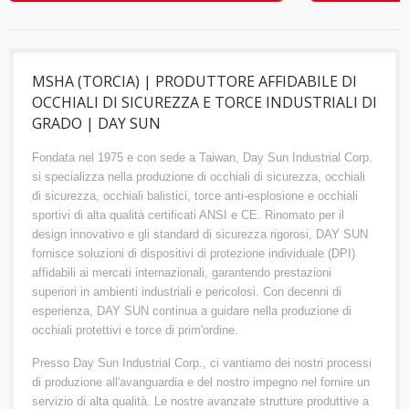
MSHA (TORCIA) | PRODUTTORE AFFIDABILE DI
OCCHIALI DI SICUREZZA E TORCE INDUSTRIALI DI
GRADO | DAY SUN
Fondata nel 1975 e con sede a Taiwan, Day Sun Industrial Corp.
si specializza nella produzione di occhiali di sicurezza, occhiali
di sicurezza, occhiali balistici, torce anti-esplosione e occhiali
sportivi di alta qualità certificati ANSI e CE. Rinomato per il
design innovativo e gli standard di sicurezza rigorosi, DAY SUN
fornisce soluzioni di dispositivi di protezione individuale (DPI)
affidabili ai mercati internazionali, garantendo prestazioni
superiori in ambienti industriali e pericolosi. Con decenni di
esperienza, DAY SUN continua a guidare nella produzione di
occhiali protettivi e torce di prim'ordine.
Presso Day Sun Industrial Corp., ci vantiamo dei nostri processi
di produzione all'avanguardia e del nostro impegno nel fornire un
servizio di alta qualità. Le nostre avanzate strutture produttive a