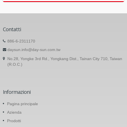
Contatti
886-6-2311170
daysun.info@day-sun.com.tw
No.28, Yongke 3rd Rd., Yongkang Dist., Tainan City 710, Taiwan
(R.O.C.)
Informazioni
Pagina principale
Azienda
Prodotti