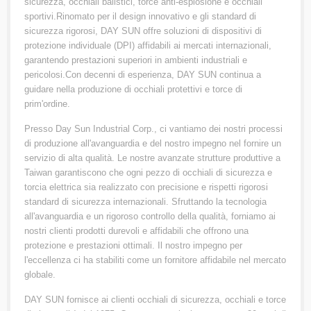
sicurezza, occhiali balistici, torce anti-esplosione e occhiali
sportivi.Rinomato per il design innovativo e gli standard di
sicurezza rigorosi, DAY SUN offre soluzioni di dispositivi di
protezione individuale (DPI) affidabili ai mercati internazionali,
garantendo prestazioni superiori in ambienti industriali e
pericolosi.Con decenni di esperienza, DAY SUN continua a
guidare nella produzione di occhiali protettivi e torce di
prim'ordine.
Presso Day Sun Industrial Corp., ci vantiamo dei nostri processi
di produzione all'avanguardia e del nostro impegno nel fornire un
servizio di alta qualità. Le nostre avanzate strutture produttive a
Taiwan garantiscono che ogni pezzo di occhiali di sicurezza e
torcia elettrica sia realizzato con precisione e rispetti rigorosi
standard di sicurezza internazionali. Sfruttando la tecnologia
all'avanguardia e un rigoroso controllo della qualità, forniamo ai
nostri clienti prodotti durevoli e affidabili che offrono una
protezione e prestazioni ottimali. Il nostro impegno per
l'eccellenza ci ha stabiliti come un fornitore affidabile nel mercato
globale.
DAY SUN fornisce ai clienti occhiali di sicurezza, occhiali e torce