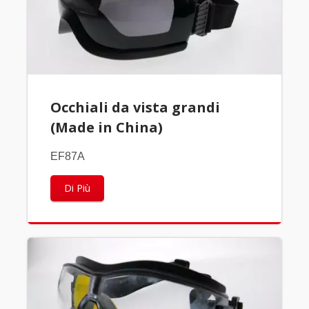
Occhiali da vista grandi
(Made in China)
EF87A
Di Più