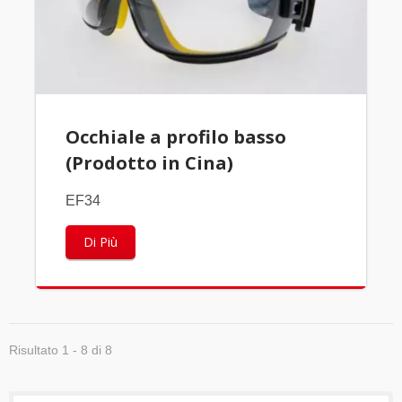
Occhiale a profilo basso
(Prodotto in Cina)
EF34
Di Più
Risultato 1 - 8 di 8