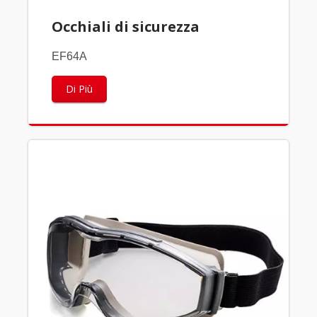
Occhiali di sicurezza
EF64A
Di Più