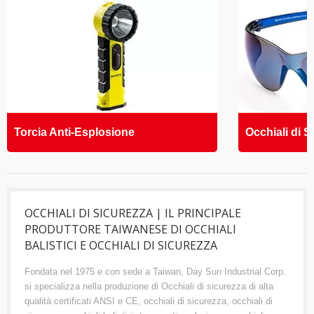
Torcia Anti-Esplosione
Occhiali di S
OCCHIALI DI SICUREZZA | IL PRINCIPALE
PRODUTTORE TAIWANESE DI OCCHIALI
BALISTICI E OCCHIALI DI SICUREZZA
Fondata nel 1975 e con sede a Taiwan, Day Sun Industrial Corp.
si specializza nella produzione di Occhiali di sicurezza di alta
qualità certificati ANSI e CE, occhiali di sicurezza, occhiali di