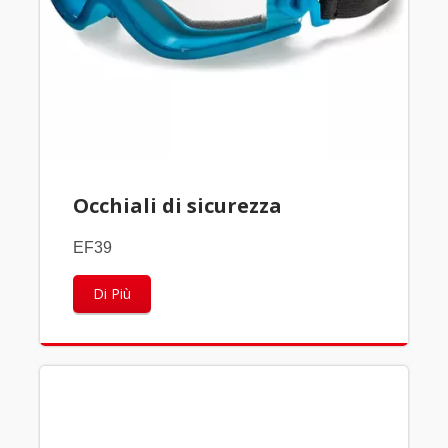
Occhiali di sicurezza
EF39
Di Più