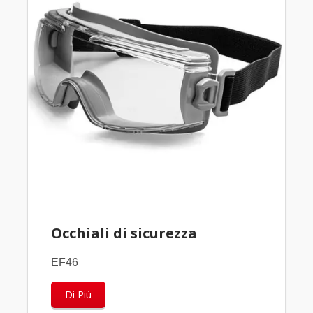
Occhiali di sicurezza
EF46
Di Più