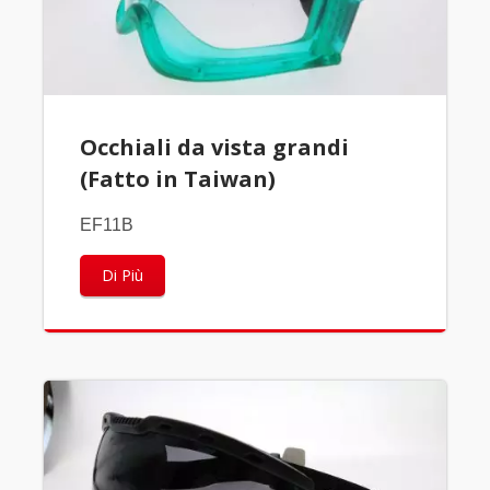
Occhiali da vista grandi
(Fatto in Taiwan)
EF11B
Di Più