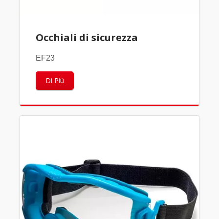
Occhiali di sicurezza
EF23
Di Più