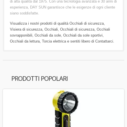
di alta qualità dal 1975. Con una tecnologia avanzata e 30 anni di
esperienza, DAY SUN garantisce che le esigenze di ogni cliente
siano soddisfatte.
Visualizza i nostri prodotti di qualità
Occhiali di sicurezza
,
Visiera di sicurezza
,
Occhiali
,
Occhiali di sicurezza
,
Occhiali
sovrapponibili
,
Occhiali da sole
,
Occhiali da sole sportivi
,
Occhiali da lettura
,
Torcia elettrica
e sentiti libero di
Contattarci
.
PRODOTTI POPOLARI