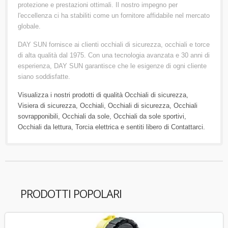
protezione e prestazioni ottimali. Il nostro impegno per
l'eccellenza ci ha stabiliti come un fornitore affidabile nel mercato
globale.
DAY SUN fornisce ai clienti occhiali di sicurezza, occhiali e torce
di alta qualità dal 1975. Con una tecnologia avanzata e 30 anni di
esperienza, DAY SUN garantisce che le esigenze di ogni cliente
siano soddisfatte.
Visualizza i nostri prodotti di qualità
Occhiali di sicurezza
,
Visiera di sicurezza
,
Occhiali
,
Occhiali di sicurezza
,
Occhiali
sovrapponibili
,
Occhiali da sole
,
Occhiali da sole sportivi
,
Occhiali da lettura
,
Torcia elettrica
e sentiti libero di
Contattarci
.
PRODOTTI POPOLARI