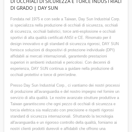
DI OCCHIALI DI SICUREZZA E TORCE INDUSTRIALI
DI GRADO | DAY SUN
Fondata nel 1975 e con sede a Taiwan, Day Sun Industrial Corp.
si specializza nella produzione di occhiali di sicurezza, occhiali
di sicurezza, occhiali balistici, torce anti-esplosione e occhiali
sportivi di alta qualità certificati ANSI e CE. Rinomato per il
design innovativo e gli standard di sicurezza rigorosi, DAY SUN
fornisce soluzioni di dispositivi di protezione individuale (DPI)
affidabili ai mercati internazionali, garantendo prestazioni
superiori in ambienti industriali e pericolosi. Con decenni di
esperienza, DAY SUN continua a guidare nella produzione di
occhiali protettivi e torce di prim'ordine.
Presso Day Sun Industrial Corp., ci vantiamo dei nostri processi
di produzione all'avanguardia e del nostro impegno nel fornire un
servizio di alta qualità. Le nostre avanzate strutture produttive a
Taiwan garantiscono che ogni pezzo di occhiali di sicurezza e
torcia elettrica sia realizzato con precisione e rispetti rigorosi
standard di sicurezza internazionali. Sfruttando la tecnologia
all'avanguardia e un rigoroso controllo della qualità, forniamo ai
nostri clienti prodotti durevoli e affidabili che offrono una