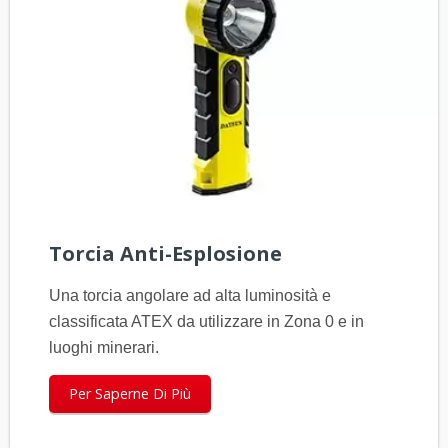
Torcia Anti-Esplosione
Una torcia angolare ad alta luminosità e
classificata ATEX da utilizzare in Zona 0 e in
luoghi minerari.
Per Saperne Di Più