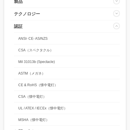
製品
テクノロジー
認証
ANSI- CE- AS/NZS
CSA（スペクタクル）
Mil 31013b (Spectacle)
ASTM（メガネ）
CE & RoHS（懐中電灯）
CSA（懐中電灯）
UL / ATEX / IECEx（懐中電灯）
MSHA（懐中電灯）