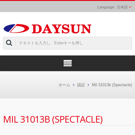
日本語
ホーム
認証
Mil 31013b (Spectacle)
MIL 31013B (SPECTACLE)