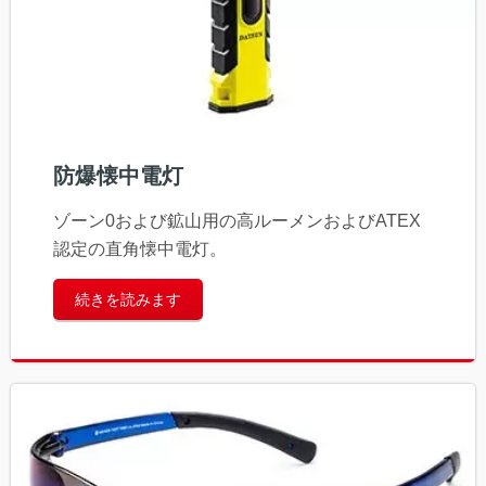
防爆懐中電灯
ゾーン0および鉱山用の高ルーメンおよびATEX
認定の直角懐中電灯。
続きを読みます