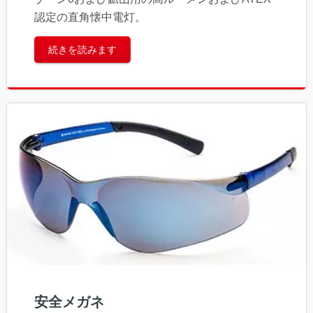
認定の直角懐中電灯。
続きを読みます
安全メガネ