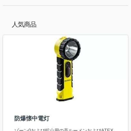
人気商品
防爆懐中電灯
ゾーン0および鉱山用の高ルーメンおよびATEX