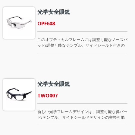
光学安全眼鏡
OPF608
このオプティカルフレームには調整可能なノーズパ
ッド/調整可能なテンプル、サイドシールド付きの
レンズフレームが付いています。フレームにはま
た、保護用のゴムフォームも付いています。これは
当社の人気のあるオプティカルフレーム製品です。
光学安全眼鏡
TWO007
新しい光学フレームデザインは、調整可能な鼻パッ
ド/テンプル、サイドシールドデザインの交換可能
なレンズフレームを備えています。フレームにはフ
ォームが付いたバックフレームもあります。レンズ
フレームは通常の色付きレンズに変更できます。こ