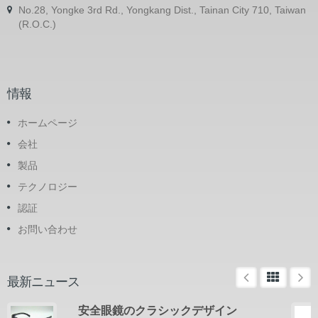
No.28, Yongke 3rd Rd., Yongkang Dist., Tainan City 710, Taiwan
(R.O.C.)
情報
ホームページ
会社
製品
テクノロジー
認証
お問い合わせ
最新ニュース
安全眼鏡のクラシックデザイン