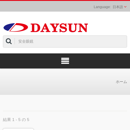
日本語
ホーム
結果 1 - 5 の 5