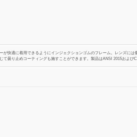
ーが快適に着用できるようにインジェクションゴムのフレーム。レンズには
て曇り止めコーティングも施すことができます。製品はANSI 2015およびC