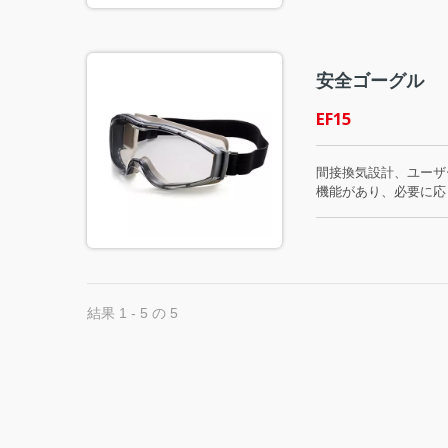
安全ゴーグル
EF15
間接換気設計、ユーザ
機能があり、必要に応じ
合格しています。
結果 1 - 5 の 5