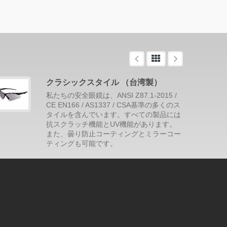
クラシックスタイル （台湾製）
私たちの安全眼鏡は、ANSI Z87.1-2015 /
CE EN166 / AS1337 / CSA基準の多くのス
タイルを含んでいます。すべての製品には
抗スクラッチ機能とUV機能があります。
また、曇り防止コーティングとミラーコー
ティングも可能です。
続きを読みます