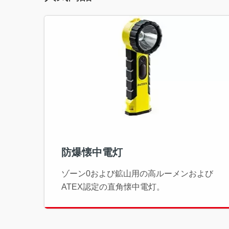
防爆懐中電灯
ゾーン0および鉱山用の高ルーメンおよび
ATEX認定の直角懐中電灯。