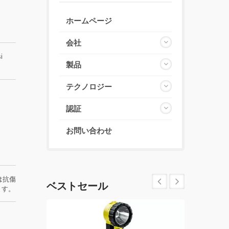
ホームページ
会社
i
製品
テクノロジー
認証
お問い合わせ
は抗傷
ベストセール
ます。