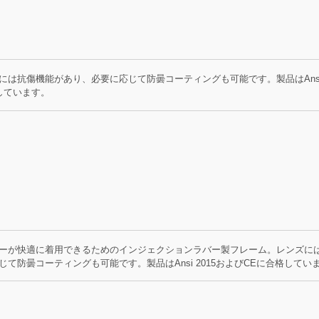
には抗傷機能があり、必要に応じて防曇コーティングも可能です。製品はAns
格しています。
ーが快適に着用できるためのインジェクションラバー製フレーム。レンズに
て防曇コーティングも可能です。製品はAnsi 2015およびCEに合格してい