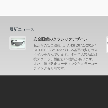
最新ニュース
安全眼鏡のクラシックデザイン
ン
私たちの安全眼鏡は、ANSI Z87.1-2015 /
CE EN166 / AS1337 / CSA基準の多くのス
コ
タイルを含んでいます。すべての製品には
で
抗スクラッチ機能とUV機能があります。
また、曇り防止コーティングとミラーコー
ティングも可能です。
続きを読みます