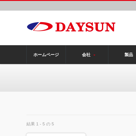
ホームページ
会社
製品
結果 1 - 5 の 5