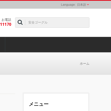
日本語
お電話
311170
ホーム
メニュー