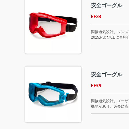
安全ゴーグル
EF23
間接通気設計、レンズ
2015およびCEに合
安全ゴーグル
EF39
間接通気設計、ユーザ
機能があり、必要に応じ