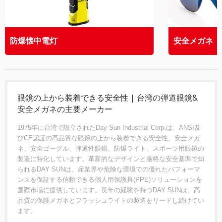
防爆懐中電灯
安全メガネ
眼鏡の上から装着できる安全性 | 台湾の弾道眼鏡&
安全メガネの主要メーカー
1975年に台湾で設立されたDay Sun Industrial Corp.は、ANSI及
びCE認証の高品質な眼鏡の上から装着できる安全性、安全メガ
ネ、安全ゴーグル、弾道性眼鏡、防爆ライト、スポーツ用眼鏡の
製造に特化しています。革新的なデザインと厳格な安全基準で知
られるDAY SUNは、産業界や危険な環境での優れたパフォーマ
ンスを保証する信頼できる個人用保護具(PPE)ソリューションを
国際市場に提供しています。長年の経験を持つDAY SUNは、高
品質の保護メガネとフラッシュライトの製造をリードし続けてい
ます。