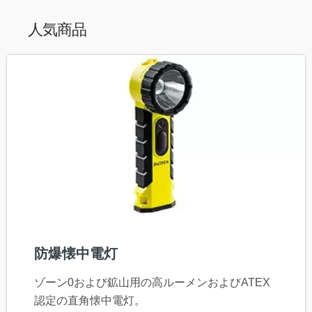
人気商品
防爆懐中電灯
ゾーン0および鉱山用の高ルーメンおよびATEX
認定の直角懐中電灯。