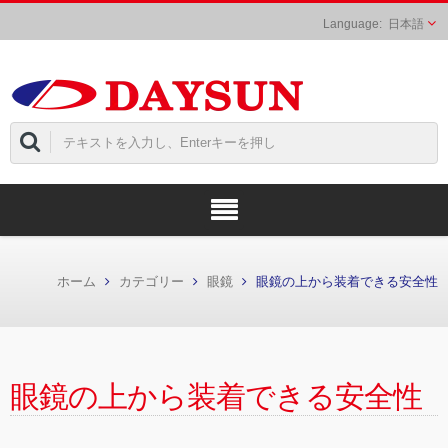
日本語
ホーム
カテゴリー
眼鏡
眼鏡の上から装着できる安全性
眼鏡の上から装着できる安全性