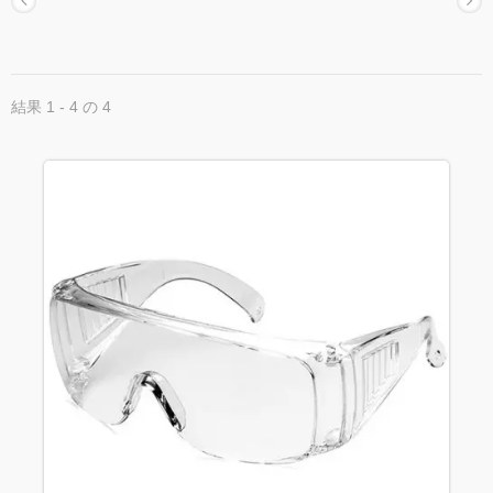
結果 1 - 4 の 4