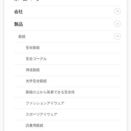
会社
製品
眼鏡
安全眼鏡
安全ゴーグル
弾道眼鏡
光学安全眼鏡
眼鏡の上から装着できる安全性
ファッションアイウェア
スポーツアイウェア
読書用眼鏡