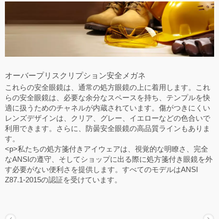
オーバープリスクリプション安全メガネ
これらの安全眼鏡は、通常の処方眼鏡の上に着用します。これ
らの安全眼鏡は、必要な余分なスペースを持ち、テンプルを快
適に扱うためのチャネルが内蔵されています。傷がつきにくい
レンズデザインは、クリア、グレー、イエローなどの色合いで
利用できます。さらに、防曇安全眼鏡の高品質ラインもありま
す。
<p>私たちの処方箋付きアイウェアは、視覚的な明瞭さ、完全
なANSIの遵守、そしてショップに出る際に処方箋付き眼鏡を外
す必要がない便利さを提供します。すべてのモデルはANSI
Z87.1-2015の認証を受けています。