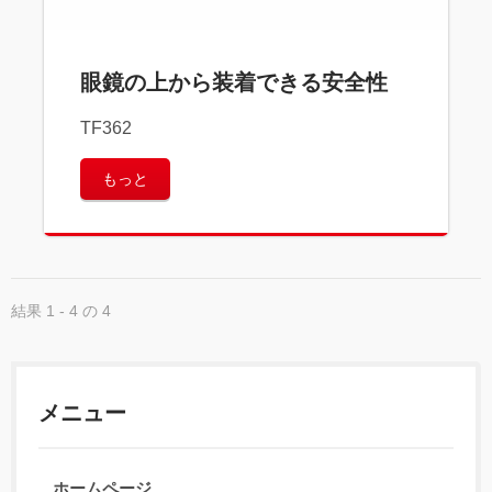
眼鏡の上から装着できる安全性
TF362
もっと
結果 1 - 4 の 4
メニュー
ホームページ