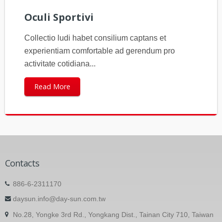
Oculi Sportivi
Collectio ludi habet consilium captans et
experientiam comfortable ad gerendum pro
activitate cotidiana...
Read More
Contacts
886-6-2311170
daysun.info@day-sun.com.tw
No.28, Yongke 3rd Rd., Yongkang Dist., Tainan City 710, Taiwan