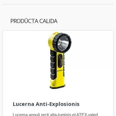
PRODŪCTA CALIDA
Lucerna Anti-Explosionis
Lucerna anguli recti alta-luminis et ATEX-rated