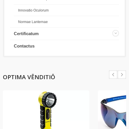
Innovatio Oculorum
Normae Lanternae
Certificatum
Contactus
OPTIMA VĒNDITIŌ