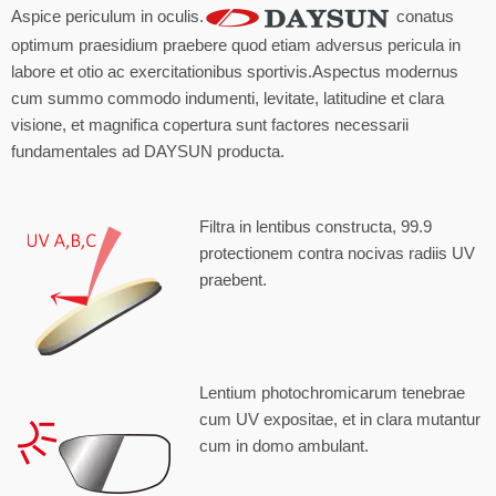
Aspice periculum in oculis.
conatus
optimum praesidium praebere quod etiam adversus pericula in
labore et otio ac exercitationibus sportivis.Aspectus modernus
cum summo commodo indumenti, levitate, latitudine et clara
visione, et magnifica copertura sunt factores necessarii
fundamentales ad DAYSUN producta.
Filtra in lentibus constructa, 99.9
protectionem contra nocivas radiis UV
praebent.
Lentium photochromicarum tenebrae
cum UV expositae, et in clara mutantur
cum in domo ambulant.