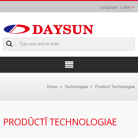
Latine
Home
Technologiae
Prodūctī Technologiae
PRODŪCTĪ TECHNOLOGIAE