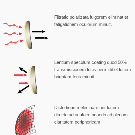
Filtratio polarizata fulgorem eliminat et
fatigationem oculorum minuit.
Lentium speculum coating quod 50%
transmissionem lucis permittit et lucem
brightam foris minuit.
Distortionem eliminare per lucem
directe ad oculum focando ad plenam
claritatem periphericam.