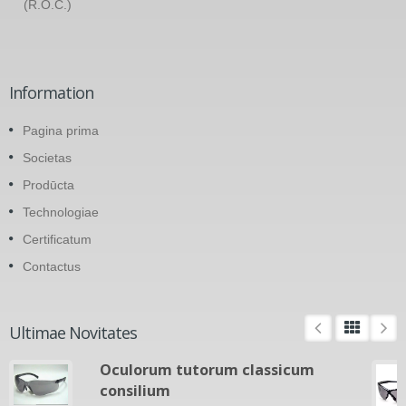
(R.O.C.)
Information
Pagina prima
Societas
Prodūcta
Technologiae
Certificatum
Contactus
Ultimae Novitates
Oculorum tutorum classicum
consilium