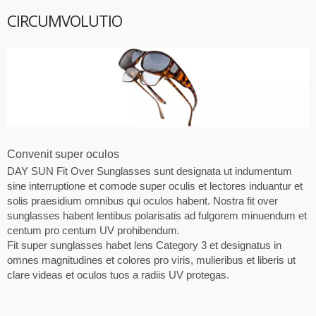
CIRCUMVOLUTIO
Convenit super oculos
DAY SUN Fit Over Sunglasses sunt designata ut indumentum
sine interruptione et comode super oculis et lectores induantur et
solis praesidium omnibus qui oculos habent. Nostra fit over
sunglasses habent lentibus polarisatis ad fulgorem minuendum et
centum pro centum UV prohibendum.
Fit super sunglasses habet lens Category 3 et designatus in
omnes magnitudines et colores pro viris, mulieribus et liberis ut
clare videas et oculos tuos a radiis UV protegas.