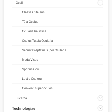
Oculi
Glasses tutelaris
Tūta Oculus
Ocularia ballistica
Oculus Tutela Ocularia
Securitas Aptatur Super Ocularia
Moda Visus
Sportus Oculi
Lectio Oculorum
Convenit super oculos
Lucerna
Technologiae