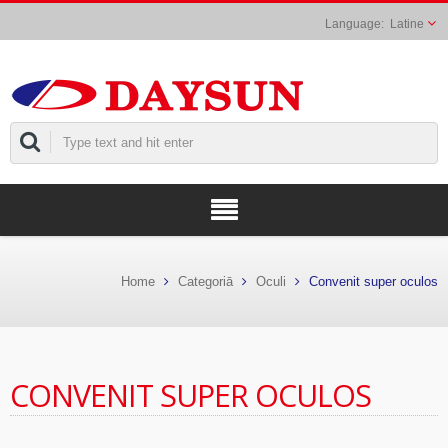
Latine
Home
Categoriā
Oculi
Convenit super oculos
CONVENIT SUPER OCULOS