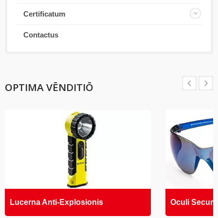
Certificatum
Contactus
OPTIMA VĒNDITIŌ
Lucerna Anti-Explosionis
Oculi Securit