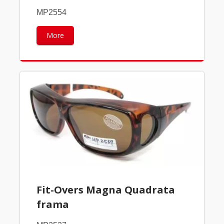
MP2554
More
Fit-Overs Magna Quadrata
frama