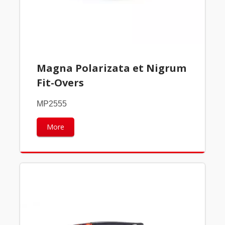
Magna Polarizata et Nigrum
Fit-Overs
MP2555
More