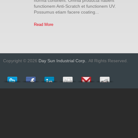
norma continent. Omnia producta habent
functionem Anti-Scratch et functionem UV.
Possumus etiam facere coating...
Read More
Copyright © 2026
Day Sun Industrial Corp.
. All Rights Reserved.