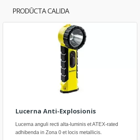
PRODŪCTA CALIDA
Lucerna Anti-Explosionis
Lucerna anguli recti alta-luminis et ATEX-rated
adhibenda in Zona 0 et locis metallicis.