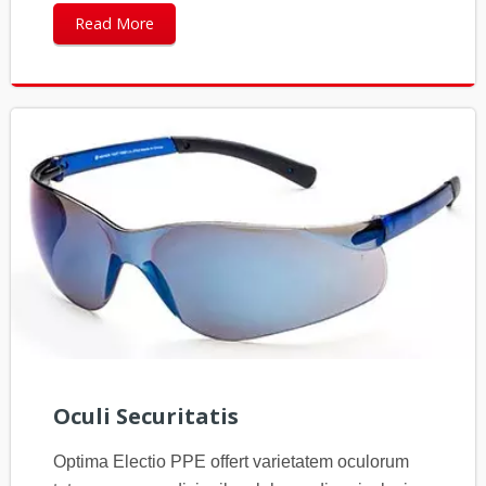
Read More
Oculi Securitatis
Optima Electio PPE offert varietatem oculorum