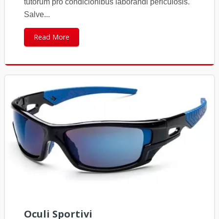
tutorum pro condicionibus laborandi periculosis.
Salve...
Read More
Oculi Sportivi