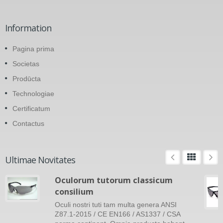
Information
Pagina prima
Societas
Prodūcta
Technologiae
Certificatum
Contactus
Ultimae Novitates
Oculorum tutorum classicum
consilium
Oculi nostri tuti tam multa genera ANSI
Z87.1-2015 / CE EN166 / AS1337 / CSA