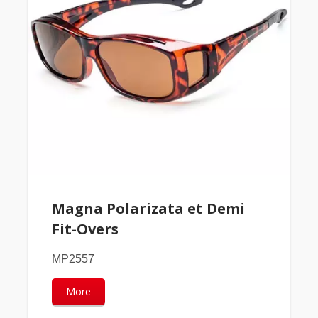
Magna Polarizata et Demi
Fit-Overs
MP2557
More