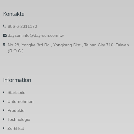
Kontakte
886-6-2311170
daysun.info@day-sun.com.tw
No.28, Yongke 3rd Rd., Yongkang Dist., Tainan City 710, Taiwan
(R.O.C.)
Information
Startseite
Unternehmen
Produkte
Technologie
Zertifikat