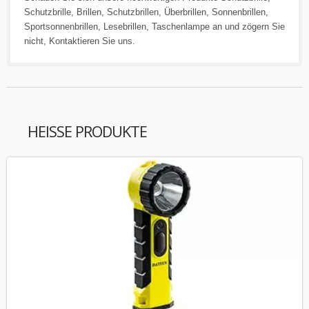
Schutzbrille
,
Brillen
,
Schutzbrillen
,
Überbrillen
,
Sonnenbrillen
,
Sportsonnenbrillen
,
Lesebrillen
,
Taschenlampe
an und zögern Sie
nicht,
Kontaktieren Sie uns
.
HEISSE PRODUKTE