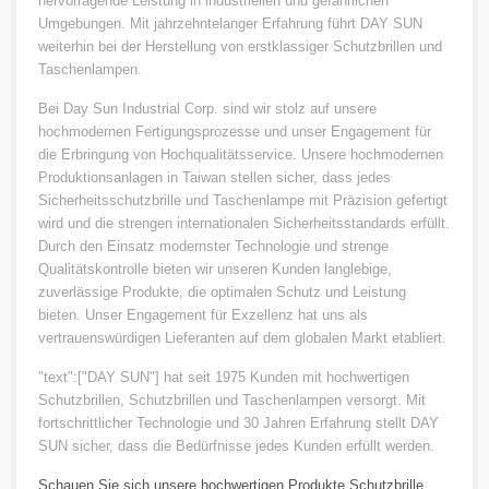
hervorragende Leistung in industriellen und gefährlichen
Umgebungen. Mit jahrzehntelanger Erfahrung führt DAY SUN
weiterhin bei der Herstellung von erstklassiger Schutzbrillen und
Taschenlampen.
Bei Day Sun Industrial Corp. sind wir stolz auf unsere
hochmodernen Fertigungsprozesse und unser Engagement für
die Erbringung von Hochqualitätsservice. Unsere hochmodernen
Produktionsanlagen in Taiwan stellen sicher, dass jedes
Sicherheitsschutzbrille und Taschenlampe mit Präzision gefertigt
wird und die strengen internationalen Sicherheitsstandards erfüllt.
Durch den Einsatz modernster Technologie und strenge
Qualitätskontrolle bieten wir unseren Kunden langlebige,
zuverlässige Produkte, die optimalen Schutz und Leistung
bieten. Unser Engagement für Exzellenz hat uns als
vertrauenswürdigen Lieferanten auf dem globalen Markt etabliert.
"text":["DAY SUN"] hat seit 1975 Kunden mit hochwertigen
Schutzbrillen, Schutzbrillen und Taschenlampen versorgt. Mit
fortschrittlicher Technologie und 30 Jahren Erfahrung stellt DAY
SUN sicher, dass die Bedürfnisse jedes Kunden erfüllt werden.
Schauen Sie sich unsere hochwertigen Produkte
Schutzbrille
,