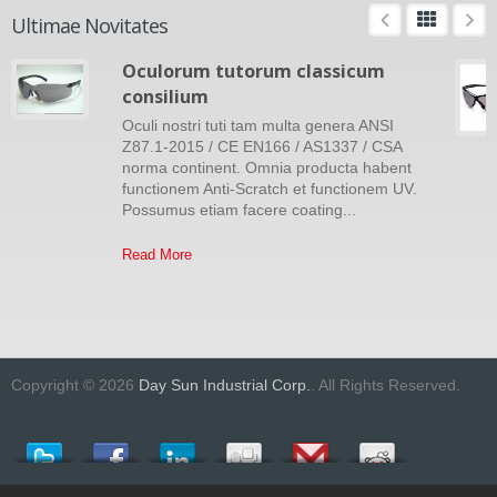
Ultimae Novitates
Oculorum tutorum classicum
consilium
Oculi nostri tuti tam multa genera ANSI
Z87.1-2015 / CE EN166 / AS1337 / CSA
norma continent. Omnia producta habent
functionem Anti-Scratch et functionem UV.
Possumus etiam facere coating...
Read More
Copyright © 2026
Day Sun Industrial Corp.
. All Rights Reserved.