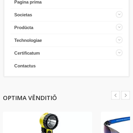
Pagina prima
Societas
Prodūcta
Technologiae
Certificatum
Contactus
OPTIMA VĒNDITIŌ