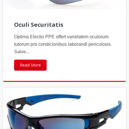
Oculi Securitatis
Optima Electio PPE offert varietatem oculorum
tutorum pro condicionibus laborandi periculosis.
Salve...
Read More