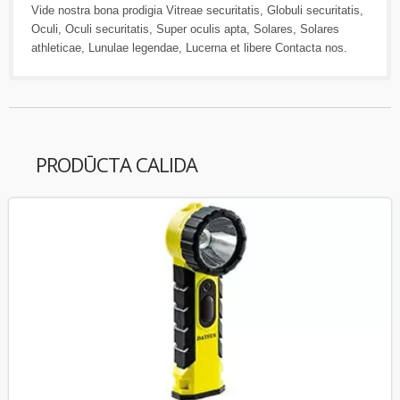
Vide nostra bona prodigia
Vitreae securitatis
,
Globuli securitatis
,
Oculi
,
Oculi securitatis
,
Super oculis apta
,
Solares
,
Solares
athleticae
,
Lunulae legendae
,
Lucerna
et libere
Contacta nos
.
PRODŪCTA CALIDA