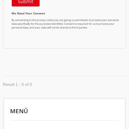
Result 1 - 0 of 0
MENŪ