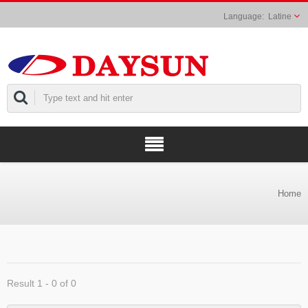
Latine
Home
Result 1 - 0 of 0