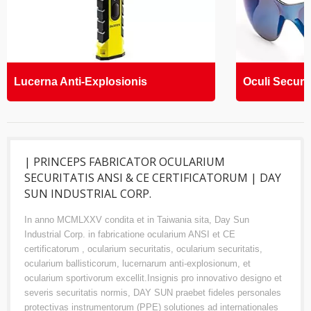
Lucerna Anti-Explosionis
Oculi Securit
| PRINCEPS FABRICATOR OCULARIUM
SECURITATIS ANSI & CE CERTIFICATORUM | DAY
SUN INDUSTRIAL CORP.
In anno MCMLXXV condita et in Taiwania sita, Day Sun
Industrial Corp. in fabricatione ocularium ANSI et CE
certificatorum , ocularium securitatis, ocularium securitatis,
ocularium ballisticorum, lucernarum anti-explosionum, et
ocularium sportivorum excellit.Insignis pro innovativo designo et
severis securitatis normis, DAY SUN praebet fideles personales
protectivas instrumentorum (PPE) solutiones ad internationales