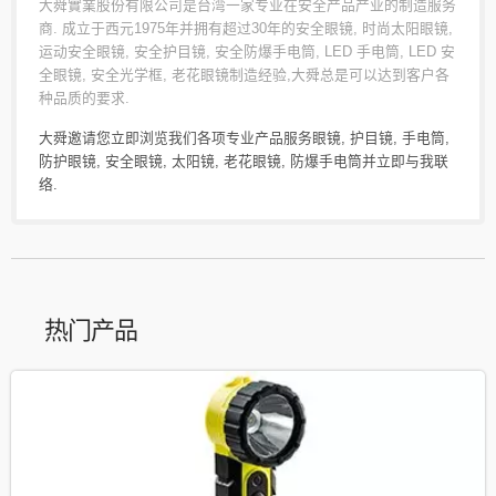
大舜實業股份有限公司是台湾一家专业在安全产品产业的制造服务
商. 成立于西元1975年并拥有超过30年的安全眼镜, 时尚太阳眼镜,
运动安全眼镜, 安全护目镜, 安全防爆手电筒, LED 手电筒, LED 安
全眼镜, 安全光学框, 老花眼镜制造经验,大舜总是可以达到客户各
种品质的要求.
大舜邀请您立即浏览我们各项专业产品服务
眼镜
,
护目镜
,
手电筒
,
防护眼镜
,
安全眼镜
,
太阳镜
,
老花眼镜
,
防爆手电筒
并
立即与我联
络
.
热门产品