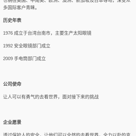
也销往美国、中南美、欧洲、澳洲、新加坡及日本等地，深受众
多国际客户青睐。
历史年表
1976 成立于台湾台南市，主要生产太阳眼镜
1992 安全眼镜部门成立
2009 手电筒部门成立
公司使命
让人可以有勇气的去看世界，面对接下来的挑战
企业愿景
透过保护人的安全，让他们可以全然的去看世界，全力以赴的克