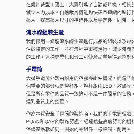
在鏡片裁型工藝上，大舜引進了自動裁片機，相較
減少人力成本。自動裁片機能夠快速且連續的執行
鏡片，提高鏡片尺寸的準確性以及穩定性。同時，
流水線組裝生產
我們採用一條龍流水線生產進行成品的組裝以及包
注於特定的工作，並在流程中重複進行，減少時間
的工作，這種專業化和分工可使產品質量得到控制
手電筒
大舜手電筒外殼由耐用的塑膠零組件構成，而這些
個重要的部分就是燈杯組，燈杯組由LED、散熱
但是所有零件的品質一致這可不是一件簡單的任務
達到品質上的控管。
作為本質安全手電筒的製造商，我們的手電筒經過U
PQAN和QAR的驗廠認證。經過這些高度認可的
保證產品就如同一開始的零組件一樣堅韌、耐用。