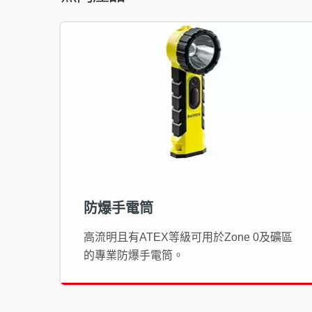
防爆手電筒
高流明且有ATEX等級可用於Zone 0及礦區
的專業防爆手電筒。