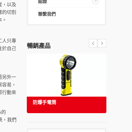
認證
度，以及
確的切割
聯繫我們
本。
工人只專
暢銷產品
注於自己
筒另外一
很容易，
際行動來
防爆手電筒
安全
A的
統，我們