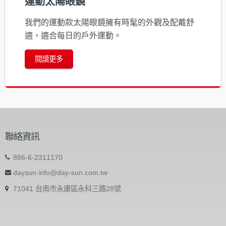
運動太陽眼鏡
我們的運動款太陽眼鏡擁有時髦的外觀及配戴舒
適，適合每日的戶外運動。
閱讀更多
聯絡資訊
886-6-2311170
daysun.info@day-sun.com.tw
71041 台南市永康區永科三路28號