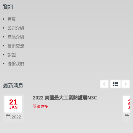
資訊
首頁
公司介紹
產品介紹
技術交流
認證
聯繫我們
最新消息
2022 美國最大工業防護展NSC
21
2
閱讀更多
JAN
J
2022
2