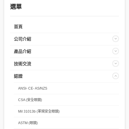
選單
首頁
公司介紹
產品介紹
技術交流
認證
ANSI- CE- AS/NZS
CSA (安全眼鏡)
Mil 31013b (軍規安全眼鏡)
ASTM (眼鏡)