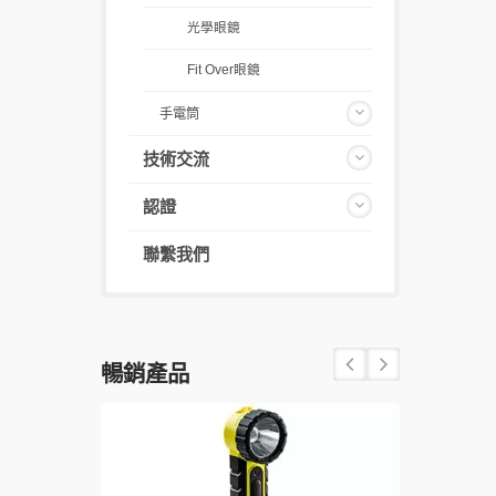
光學眼鏡
Fit Over眼鏡
手電筒
技術交流
認證
聯繫我們
暢銷產品