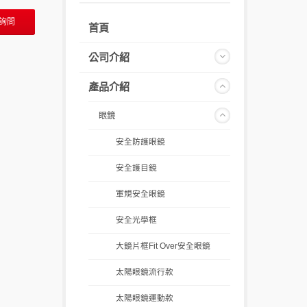
詢問
首頁
公司介紹
產品介紹
眼鏡
安全防護眼鏡
安全護目鏡
軍規安全眼鏡
安全光學框
大鏡片框Fit Over安全眼鏡
太陽眼鏡流行款
太陽眼鏡運動款