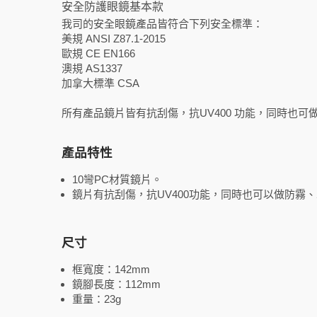
安全防護眼鏡基本款
我司的安全眼鏡產品皆符合下列安全標準：
美規 ANSI Z87.1-2015
歐規 CE EN166
澳規 AS1337
加拿大標準 CSA
所有產品鏡片皆有抗刮傷，抗UV400 功能，同時也
產品特性
10彎PC材質鏡片。
鏡片有抗刮傷，抗UV400功能，同時也可以做防霧
尺寸
框寬度：142mm
鏡腳長度：112mm
重量：23g