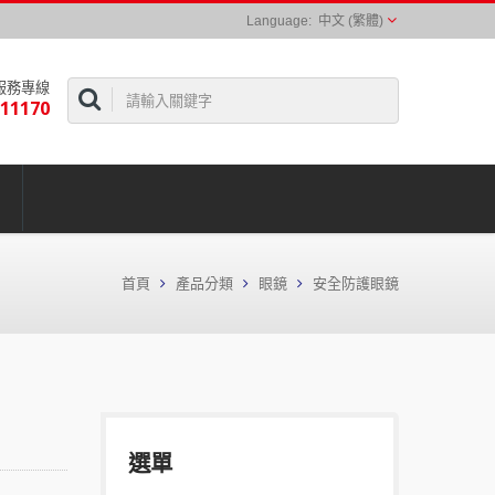
中文 (繁體)
服務專線
311170
首頁
產品分類
眼鏡
安全防護眼鏡
選單