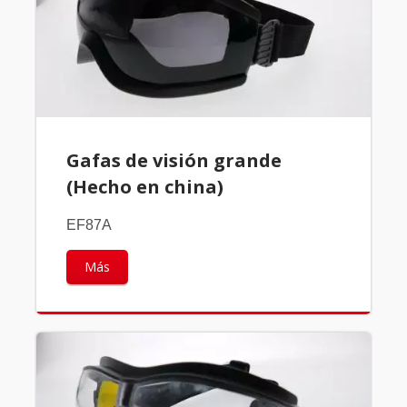
Gafas de visión grande
(Hecho en china)
EF87A
Más