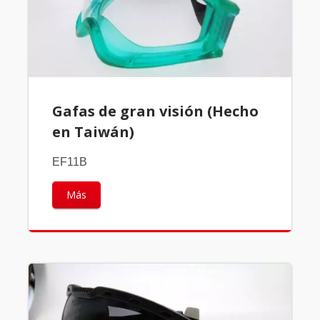
Gafas de gran visión (Hecho
en Taiwán)
EF11B
Más