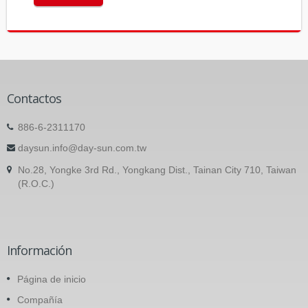
Contactos
886-6-2311170
daysun.info@day-sun.com.tw
No.28, Yongke 3rd Rd., Yongkang Dist., Tainan City 710, Taiwan
(R.O.C.)
Información
Página de inicio
Compañía