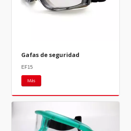
Gafas de seguridad
EF15
Más