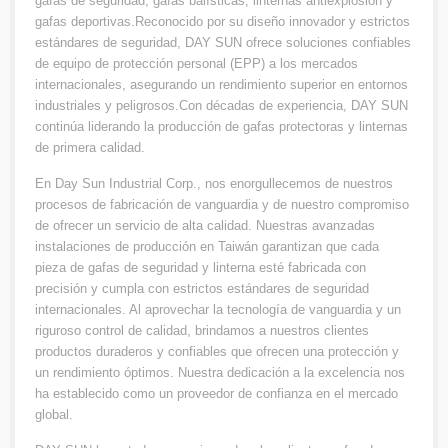
gafas de seguridad, gafas balísticas, linternas antiexplosión y
gafas deportivas.Reconocido por su diseño innovador y estrictos
estándares de seguridad, DAY SUN ofrece soluciones confiables
de equipo de protección personal (EPP) a los mercados
internacionales, asegurando un rendimiento superior en entornos
industriales y peligrosos.Con décadas de experiencia, DAY SUN
continúa liderando la producción de gafas protectoras y linternas
de primera calidad.
En Day Sun Industrial Corp., nos enorgullecemos de nuestros
procesos de fabricación de vanguardia y de nuestro compromiso
de ofrecer un servicio de alta calidad. Nuestras avanzadas
instalaciones de producción en Taiwán garantizan que cada
pieza de gafas de seguridad y linterna esté fabricada con
precisión y cumpla con estrictos estándares de seguridad
internacionales. Al aprovechar la tecnología de vanguardia y un
riguroso control de calidad, brindamos a nuestros clientes
productos duraderos y confiables que ofrecen una protección y
un rendimiento óptimos. Nuestra dedicación a la excelencia nos
ha establecido como un proveedor de confianza en el mercado
global.