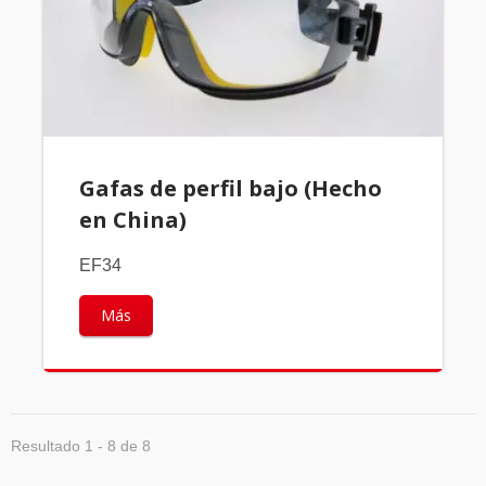
Gafas de perfil bajo (Hecho
en China)
EF34
Más
Resultado 1 - 8 de 8