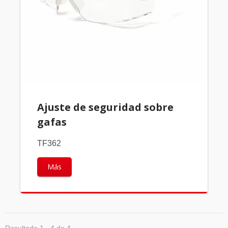
Ajuste de seguridad sobre
gafas
TF362
Más