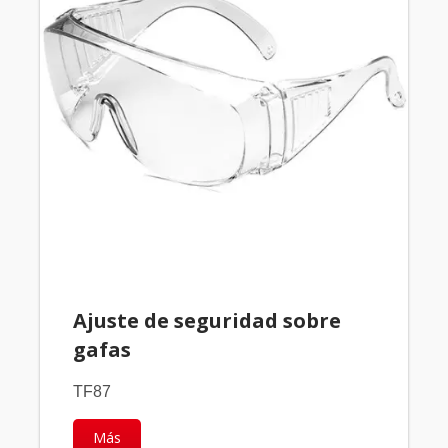
Ajuste de seguridad sobre
gafas
TF87
Más