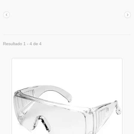
Resultado 1 - 4 de 4