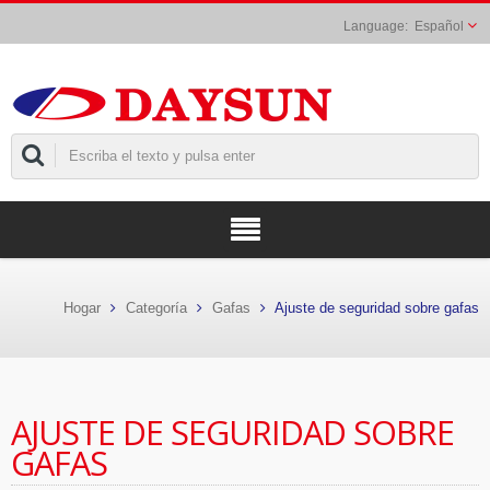
Español
Hogar
Categoría
Gafas
Ajuste de seguridad sobre gafas
AJUSTE DE SEGURIDAD SOBRE
GAFAS