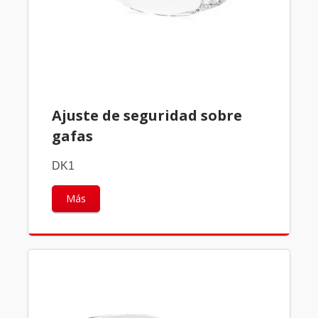
Ajuste de seguridad sobre
gafas
DK1
Más