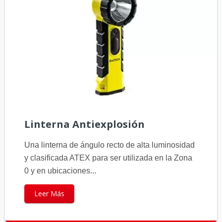
Linterna Antiexplosión
Una linterna de ángulo recto de alta luminosidad
y clasificada ATEX para ser utilizada en la Zona
0 y en ubicaciones...
Leer Más