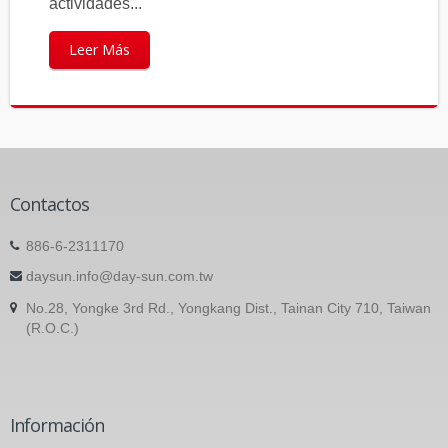
actividades...
Leer Más
Contactos
886-6-2311170
daysun.info@day-sun.com.tw
No.28, Yongke 3rd Rd., Yongkang Dist., Tainan City 710, Taiwan
(R.O.C.)
Información