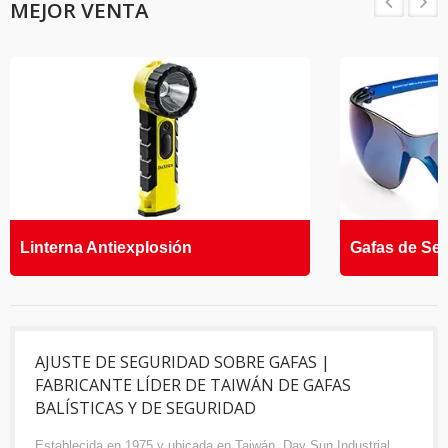
MEJOR VENTA
Linterna Antiexplosión
Gafas de Se
AJUSTE DE SEGURIDAD SOBRE GAFAS |
FABRICANTE LÍDER DE TAIWÁN DE GAFAS
BALÍSTICAS Y DE SEGURIDAD
Establecida en 1975 y ubicada en Taiwán, Day Sun Industrial