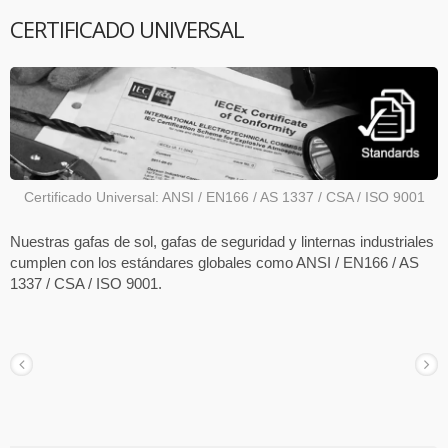
CERTIFICADO UNIVERSAL
Certificado Universal: ANSI / EN166 / AS 1337 / CSA / ISO 9001
Nuestras gafas de sol, gafas de seguridad y linternas industriales
cumplen con los estándares globales como ANSI / EN166 / AS
1337 / CSA / ISO 9001.