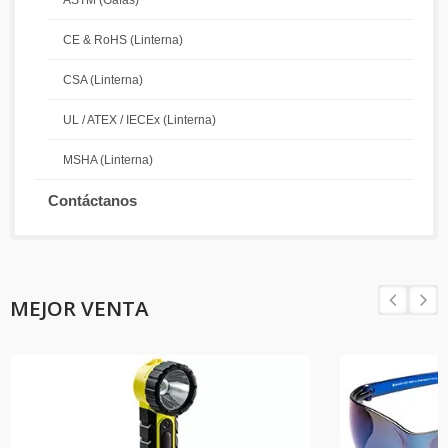
ASTM (Gafas)
CE & RoHS (Linterna)
CSA (Linterna)
UL / ATEX / IECEx (Linterna)
MSHA (Linterna)
Contáctanos
MEJOR VENTA