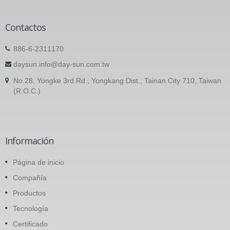
Contactos
886-6-2311170
daysun.info@day-sun.com.tw
No.28, Yongke 3rd Rd., Yongkang Dist., Tainan City 710, Taiwan
(R.O.C.)
Información
Página de inicio
Compañía
Productos
Tecnología
Certificado