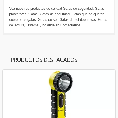
Vea nuestros productos de calidad
Gafas de seguridad
,
Gafas
protectoras
,
Gafas
,
Gafas de seguridad
,
Gafas que se ajustan
sobre otras gafas
,
Gafas de sol
,
Gafas de sol deportivas
,
Gafas
de lectura
,
Linterna
y no dude en
Contactarnos
.
PRODUCTOS DESTACADOS