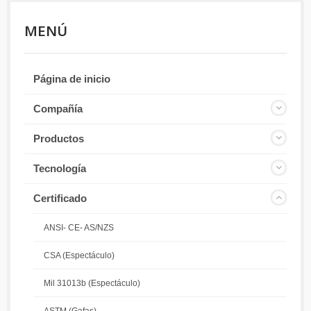
MENÚ
Página de inicio
Compañía
Productos
Tecnología
Certificado
ANSI- CE- AS/NZS
CSA (Espectáculo)
Mil 31013b (Espectáculo)