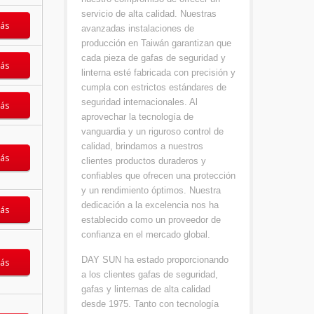
servicio de alta calidad. Nuestras
ás
avanzadas instalaciones de
producción en Taiwán garantizan que
cada pieza de gafas de seguridad y
ás
linterna esté fabricada con precisión y
cumpla con estrictos estándares de
seguridad internacionales. Al
ás
aprovechar la tecnología de
vanguardia y un riguroso control de
calidad, brindamos a nuestros
ás
clientes productos duraderos y
confiables que ofrecen una protección
y un rendimiento óptimos. Nuestra
dedicación a la excelencia nos ha
ás
establecido como un proveedor de
confianza en el mercado global.
DAY SUN ha estado proporcionando
ás
a los clientes gafas de seguridad,
gafas y linternas de alta calidad
desde 1975. Tanto con tecnología