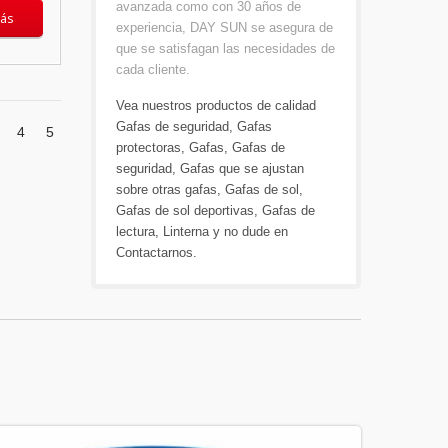
avanzada como con 30 años de
ás
experiencia, DAY SUN se asegura de
que se satisfagan las necesidades de
cada cliente.
Vea nuestros productos de calidad
Gafas de seguridad
,
Gafas
4
5
protectoras
,
Gafas
,
Gafas de
seguridad
,
Gafas que se ajustan
sobre otras gafas
,
Gafas de sol
,
Gafas de sol deportivas
,
Gafas de
lectura
,
Linterna
y no dude en
Contactarnos
.