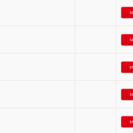
M
M
M
M
M