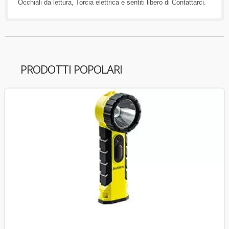
Occhiali da lettura
,
Torcia elettrica
e sentiti libero di
Contattarci
.
PRODOTTI POPOLARI