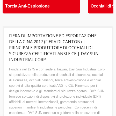
Torcia Anti-Esplosione
Occhiali di S
FIERA DI IMPORTAZIONE ED ESPORTAZIONE
DELLA CINA 2017 (FIERA DI CANTON) |
PRINCIPALE PRODUTTORE DI OCCHIALI DI
SICUREZZA CERTIFICATI ANSI E CE | DAY SUN
INDUSTRIAL CORP.
Fondata nel 1975 e con sede a Taiwan, Day Sun Industrial Corp.
si specializza nella produzione di occhiali di sicurezza, occhiali
di sicurezza, occhiali balistici, torce anti-esplosione e occhiali
sportivi di alta qualità certificati ANSI e CE. Rinomato per il
design innovativo e gli standard di sicurezza rigorosi, DAY SUN
fornisce soluzioni di dispositivi di protezione individuale (DPI)
affidabili ai mercati internazionali, garantendo prestazioni
superiori in ambienti industriali e pericolosi. Con decenni di
esperienza, DAY SUN continua a guidare nella produzione di