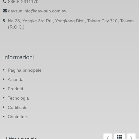
886-6-2311170
daysun.info@day-sun.com.tw
No.28, Yongke 3rd Rd., Yongkang Dist., Tainan City 710, Taiwan
(R.O.C.)
Informazioni
Pagina principale
Azienda
Prodotti
Tecnologia
Certificato
Contattaci