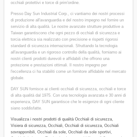
occhiali protettivi e torce di prim'ordine.
Presso Day Sun Industrial Corp., ci vantiamo dei nostri processi
di produzione all'avanguardia e del nostro impegno nel fornire un
servizio di alta qualità. Le nostre avanzate strutture produttive a
Taiwan garantiscono che ogni pezzo di occhiali di sicurezza e
torcia elettrica sia realizzato con precisione e rispetti rigorosi
standard di sicurezza internazionali. Sfruttando la tecnologia
all'avanguardia e un rigoroso controllo della qualità, forniamo ai
nostri clienti prodotti durevoli e affidabili che offrono una
protezione e prestazioni ottimali. Il nostro impegno per
l'eccellenza ci ha stabiliti come un fornitore affidabile nel mercato
globale.
DAY SUN fornisce ai clienti occhiali di sicurezza, occhiali e torce
di alta qualità dal 1975. Con una tecnologia avanzata e 30 anni di
esperienza, DAY SUN garantisce che le esigenze di ogni cliente
siano soddisfatte.
Visualizza i nostri prodotti di qualità
Occhiali di sicurezza
,
Visiera di sicurezza
,
Occhiali
,
Occhiali di sicurezza
,
Occhiali
sovrapponibili
,
Occhiali da sole
,
Occhiali da sole sportivi
,