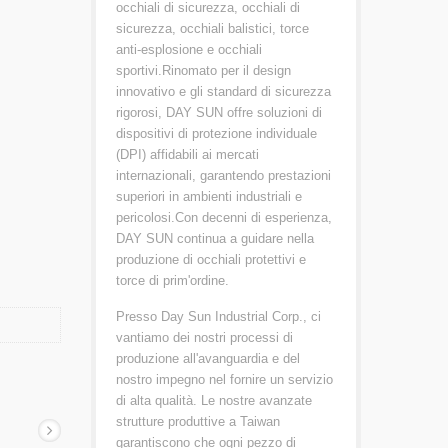
occhiali di sicurezza, occhiali di
sicurezza, occhiali balistici, torce
anti-esplosione e occhiali
sportivi.Rinomato per il design
innovativo e gli standard di sicurezza
rigorosi, DAY SUN offre soluzioni di
dispositivi di protezione individuale
(DPI) affidabili ai mercati
internazionali, garantendo prestazioni
superiori in ambienti industriali e
pericolosi.Con decenni di esperienza,
DAY SUN continua a guidare nella
produzione di occhiali protettivi e
torce di prim'ordine.
Presso Day Sun Industrial Corp., ci
vantiamo dei nostri processi di
produzione all'avanguardia e del
nostro impegno nel fornire un servizio
di alta qualità. Le nostre avanzate
strutture produttive a Taiwan
garantiscono che ogni pezzo di