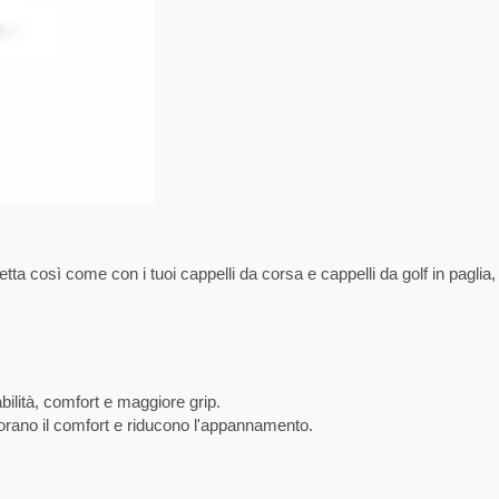
etta così come con i tuoi cappelli da corsa e cappelli da golf in paglia,
ilità, comfort e maggiore grip.
iorano il comfort e riducono l'appannamento.