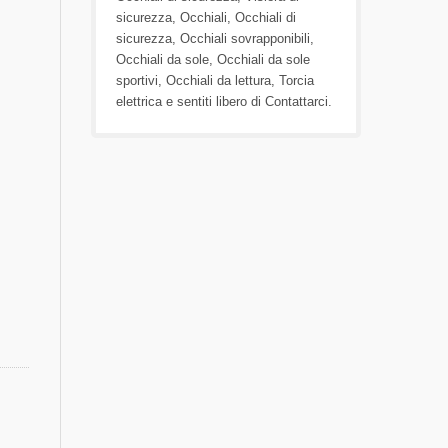
sicurezza
,
Occhiali
,
Occhiali di
sicurezza
,
Occhiali sovrapponibili
,
Occhiali da sole
,
Occhiali da sole
sportivi
,
Occhiali da lettura
,
Torcia
elettrica
e sentiti libero di
Contattarci
.