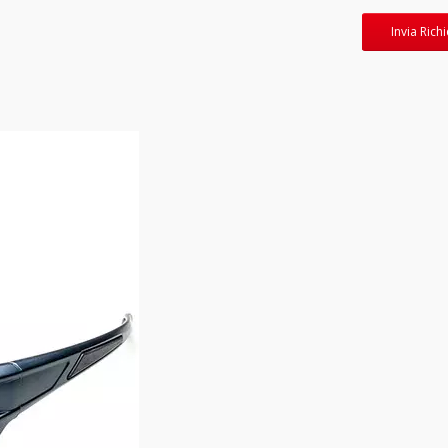
Invia Rich