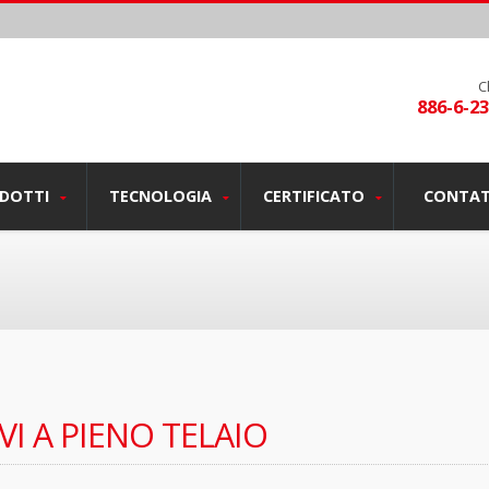
C
886-6-2
DOTTI
TECNOLOGIA
CERTIFICATO
CONTAT
VI A PIENO TELAIO