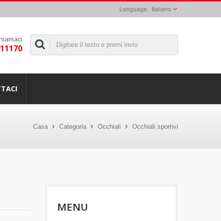
Italiano
hiamaci
311170
TACI
Casa
Categoria
Occhiali
Occhiali sportivi
MENU