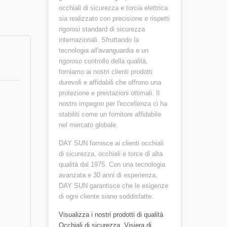
occhiali di sicurezza e torcia elettrica
sia realizzato con precisione e rispetti
rigorosi standard di sicurezza
internazionali. Sfruttando la
tecnologia all'avanguardia e un
rigoroso controllo della qualità,
forniamo ai nostri clienti prodotti
durevoli e affidabili che offrono una
protezione e prestazioni ottimali. Il
nostro impegno per l'eccellenza ci ha
stabiliti come un fornitore affidabile
nel mercato globale.
DAY SUN fornisce ai clienti occhiali
di sicurezza, occhiali e torce di alta
qualità dal 1975. Con una tecnologia
avanzata e 30 anni di esperienza,
DAY SUN garantisce che le esigenze
di ogni cliente siano soddisfatte.
Visualizza i nostri prodotti di qualità
Occhiali di sicurezza
,
Visiera di