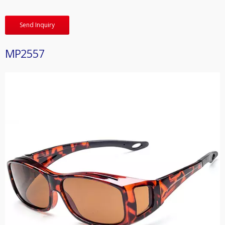
Send Inquiry
MP2557