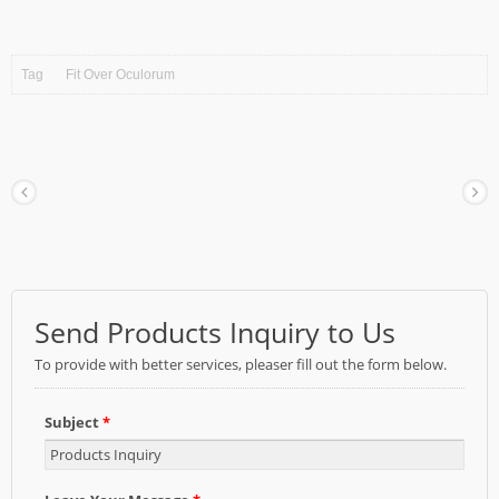
Tag
Fit Over Oculorum