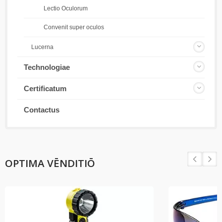
Lectio Oculorum
Convenit super oculos
Lucerna
Technologiae
Certificatum
Contactus
OPTIMA VĒNDITIŌ