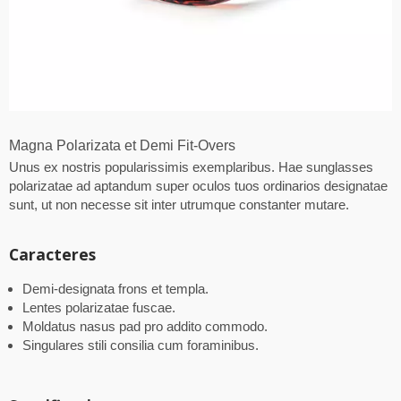
Magna Polarizata et Demi Fit-Overs
Unus ex nostris popularissimis exemplaribus. Hae sunglasses
polarizatae ad aptandum super oculos tuos ordinarios designatae
sunt, ut non necesse sit inter utrumque constanter mutare.
Caracteres
Demi-designata frons et templa.
Lentes polarizatae fuscae.
Moldatus nasus pad pro addito commodo.
Singulares stili consilia cum foraminibus.