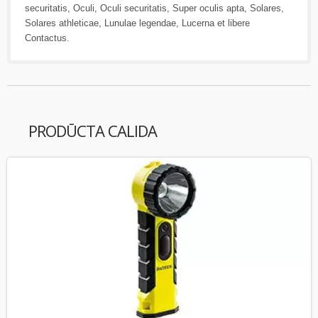
securitatis
,
Oculi
,
Oculi securitatis
,
Super oculis apta
,
Solares
,
Solares athleticae
,
Lunulae legendae
,
Lucerna
et libere
Contactus
.
PRODŪCTA CALIDA