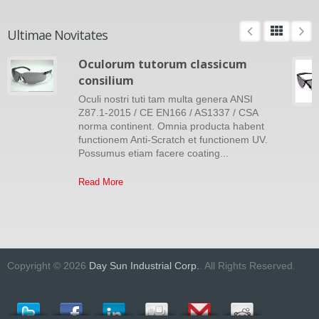
Ultimae Novitates
Oculorum tutorum classicum
consilium
Oculi nostri tuti tam multa genera ANSI
Z87.1-2015 / CE EN166 / AS1337 / CSA
norma continent. Omnia producta habent
functionem Anti-Scratch et functionem UV.
Possumus etiam facere coating...
Read More
Copyright © 2026
Day Sun Industrial Corp.
. All Rights Reserved.