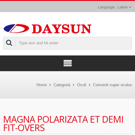
Latine
Home
Categoriā
Oculi
Convenit super oculos
MAGNA POLARIZATA ET DEMI
FIT-OVERS