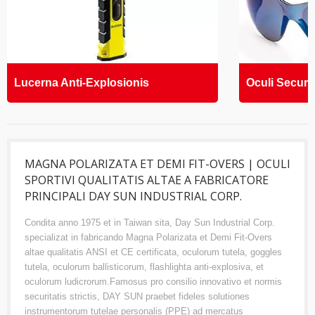
Lucerna Anti-Explosionis
Oculi Securit
MAGNA POLARIZATA ET DEMI FIT-OVERS | OCULI
SPORTIVI QUALITATIS ALTAE A FABRICATORE
PRINCIPALI DAY SUN INDUSTRIAL CORP.
Condita anno 1975 et in Taiwan sita, Day Sun Industrial Corp.
specializat in fabricando Magna Polarizata et Demi Fit-Overs
altae qualitatis ANSI et CE certificata, oculorum tutela, goggles
tutela, oculorum ballisticorum, flashlighta anti-explosiva, et
oculorum ludicrorum.Famosus pro consilio innovativo et normis
securitatis strictis, DAY SUN praebet fideles solutiones
instrumentorum tutelae personalis (PPE) ad mercatus