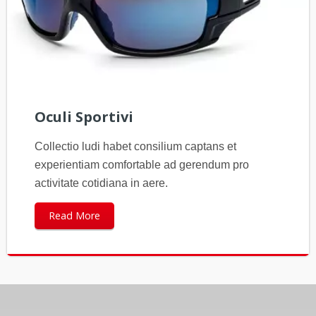
Oculi Sportivi
Collectio ludi habet consilium captans et
experientiam comfortable ad gerendum pro
activitate cotidiana in aere.
Read More