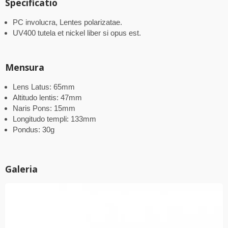
Specificatio
PC involucra, Lentes polarizatae.
UV400 tutela et nickel liber si opus est.
Mensura
Lens Latus: 65mm
Altitudo lentis: 47mm
Naris Pons: 15mm
Longitudo templi: 133mm
Pondus: 30g
Galeria