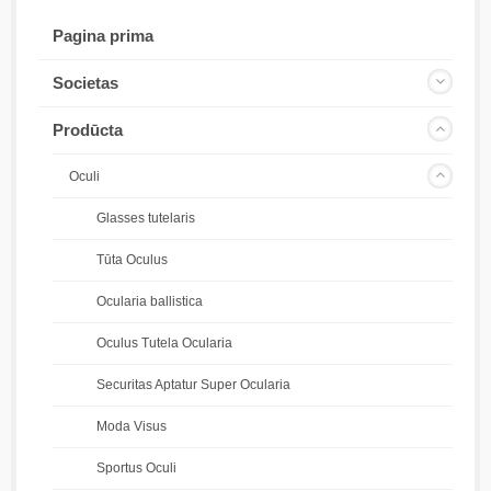
Pagina prima
Societas
Prodūcta
Oculi
Glasses tutelaris
Tūta Oculus
Ocularia ballistica
Oculus Tutela Ocularia
Securitas Aptatur Super Ocularia
Moda Visus
Sportus Oculi