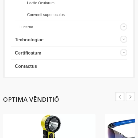
Lectio Oculorum
Convenit super oculos
Lucerna
Technologiae
Certificatum
Contactus
OPTIMA VĒNDITIŌ