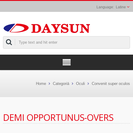
Latine
Home
Categoriā
Oculi
Convenit super oculos
DEMI OPPORTUNUS-OVERS