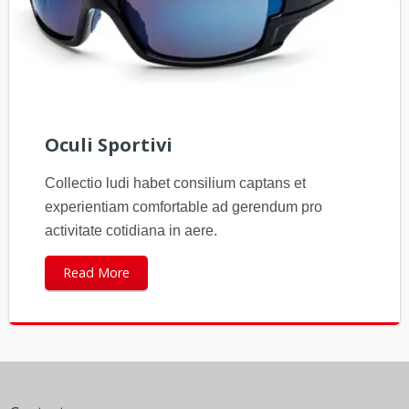
Oculi Sportivi
Collectio ludi habet consilium captans et
experientiam comfortable ad gerendum pro
activitate cotidiana in aere.
Read More