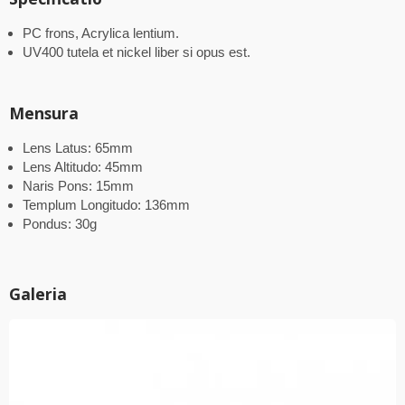
PC frons, Acrylica lentium.
UV400 tutela et nickel liber si opus est.
Mensura
Lens Latus: 65mm
Lens Altitudo: 45mm
Naris Pons: 15mm
Templum Longitudo: 136mm
Pondus: 30g
Galeria