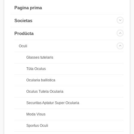
Pagina prima
Societas
Prodūcta
Oculi
Glasses tutelaris
Tūta Oculus
Ocularia ballistica
Oculus Tutela Ocularia
Securitas Aptatur Super Ocularia
Moda Visus
Sportus Oculi