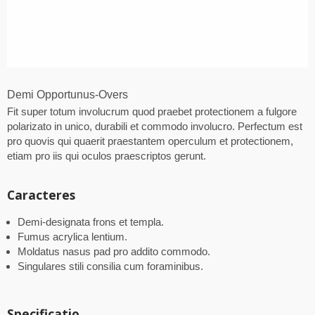
Demi Opportunus-Overs
Fit super totum involucrum quod praebet protectionem a fulgore
polarizato in unico, durabili et commodo involucro. Perfectum est
pro quovis qui quaerit praestantem operculum et protectionem,
etiam pro iis qui oculos praescriptos gerunt.
Caracteres
Demi-designata frons et templa.
Fumus acrylica lentium.
Moldatus nasus pad pro addito commodo.
Singulares stili consilia cum foraminibus.
Specificatio