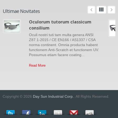
Ultimae Novitates
Oculorum tutorum classicum
consilium
Oculi nostri tuti tam multa genera ANSI
Z87.1-2015 / CE EN166 / AS1337 / CSA
norma continent. Omnia producta habent
functionem Anti-Scratch et functionem UV.
Possumus etiam facere coating...
Read More
Copyright © 2026
Day Sun Industrial Corp.
. All Rights Reserved.