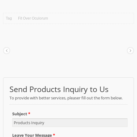
Tag
Fit Over Oculorum