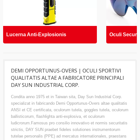
Lucerna Anti-Explosionis
Oculi Securit
DEMI OPPORTUNUS-OVERS | OCULI SPORTIVI
QUALITATIS ALTAE A FABRICATORE PRINCIPALI
DAY SUN INDUSTRIAL CORP.
Condita anno 1975 et in Taiwan sita, Day Sun Industrial Corp.
specializat in fabricando Demi Opportunus-Overs altae qualitatis
ANSI et CE certificata, oculorum tutela, goggles tutela, oculorum
ballisticorum, flashlighta anti-explosiva, et oculorum
ludicrorum.Famosus pro consilio innovativo et normis securitatis
strictis, DAY SUN praebet fideles solutiones instrumentorum
tutelae personalis (PPE) ad mercatus internationales, praestans