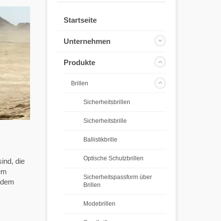
Startseite
Unternehmen
Produkte
Brillen
Sicherheitsbrillen
Sicherheitsbrille
Ballistikbrille
Optische Schutzbrillen
ind, die
sem
Sicherheitspassform über
zudem
Brillen
Modebrillen