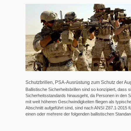
Schutzbrillen, PSA-Ausrüstung zum Schutz der Au
Ballistische Sicherheitsbrillen sind so konzipiert, dass s
Sicherheitsstandards hinausgeht, da Personen in den S
mit weit höheren Geschwindigkeiten fliegen als typische i
Abschnitt aufgeführt sind, sind nach ANSI Z87.1-2015 für
einen oder mehrere der folgenden ballistischen Stand