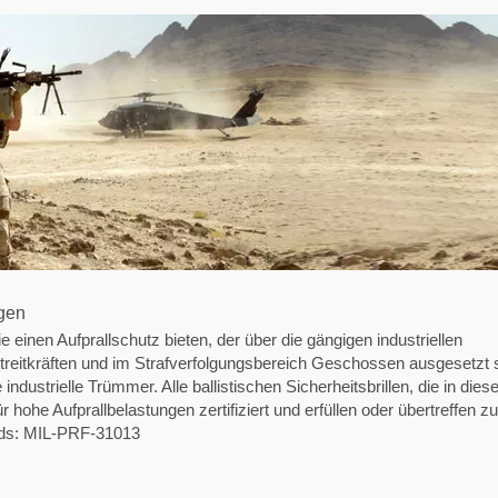
gen
ie einen Aufprallschutz bieten, der über die gängigen industriellen
treitkräften und im Strafverfolgungsbereich Geschossen ausgesetzt s
ndustrielle Trümmer. Alle ballistischen Sicherheitsbrillen, die in die
 hohe Aufprallbelastungen zertifiziert und erfüllen oder übertreffen 
ards: MIL-PRF-31013