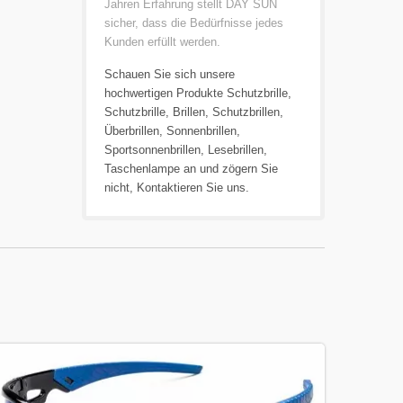
Jahren Erfahrung stellt DAY SUN
sicher, dass die Bedürfnisse jedes
Kunden erfüllt werden.
Schauen Sie sich unsere
hochwertigen Produkte
Schutzbrille
,
Schutzbrille
,
Brillen
,
Schutzbrillen
,
Überbrillen
,
Sonnenbrillen
,
Sportsonnenbrillen
,
Lesebrillen
,
Taschenlampe
an und zögern Sie
nicht,
Kontaktieren Sie uns
.