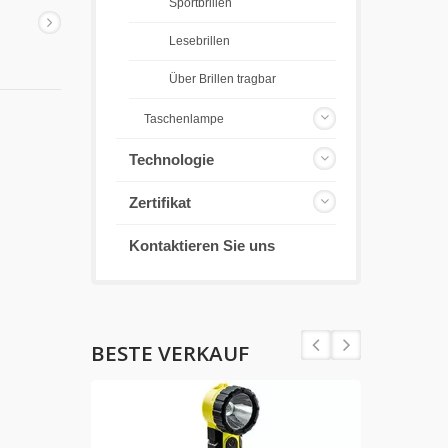
Sportbrillen
Lesebrillen
Über Brillen tragbar
Taschenlampe
Technologie
Zertifikat
Kontaktieren Sie uns
BESTE VERKAUF