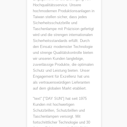
Hochqualitätsservice. Unsere
hochmodernen Produktionsanlagen in
Taiwan stellen sicher, dass jedes
Sicherheitsschutzbrille und
Taschenlampe mit Präzision gefertigt
wird und die strengen internationalen
Sicherheitsstandards erfüllt. Durch
den Einsatz modernster Technologie
und strenge Qualitätskontrolle bieten
wir unseren Kunden langlebige,
zuverlässige Produkte, die optimalen
Schutz und Leistung bieten. Unser
Engagement für Exzellenz hat uns
als vertrauenswürdigen Lieferanten
auf dem globalen Markt etabliert.
"text":["DAY SUN"] hat seit 1975
Kunden mit hochwertigen
Schutzbrillen, Schutzbrillen und
Taschenlampen versorgt. Mit
fortschrittlicher Technologie und 30