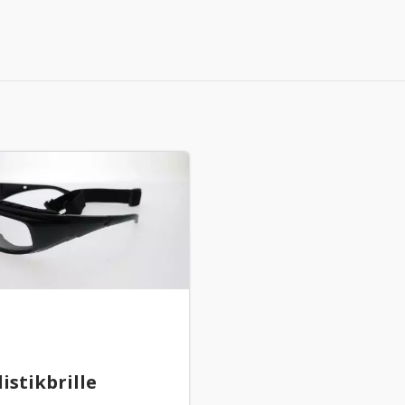
listikbrille