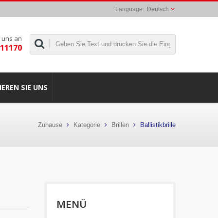
Deutsch
 uns an
311170
EREN SIE UNS
Zuhause
Kategorie
Brillen
Ballistikbrille
MENÜ