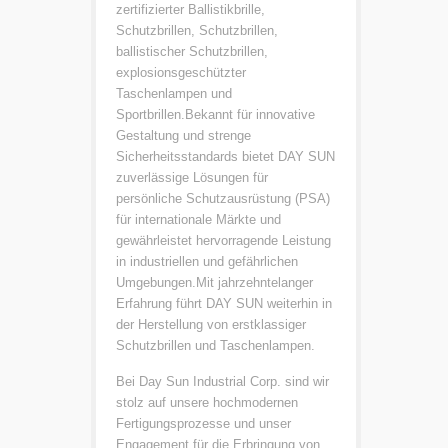
zertifizierter Ballistikbrille,
Schutzbrillen, Schutzbrillen,
ballistischer Schutzbrillen,
explosionsgeschützter
Taschenlampen und
Sportbrillen.Bekannt für innovative
Gestaltung und strenge
Sicherheitsstandards bietet DAY SUN
zuverlässige Lösungen für
persönliche Schutzausrüstung (PSA)
für internationale Märkte und
gewährleistet hervorragende Leistung
in industriellen und gefährlichen
Umgebungen.Mit jahrzehntelanger
Erfahrung führt DAY SUN weiterhin in
der Herstellung von erstklassiger
Schutzbrillen und Taschenlampen.
Bei Day Sun Industrial Corp. sind wir
stolz auf unsere hochmodernen
Fertigungsprozesse und unser
Engagement für die Erbringung von