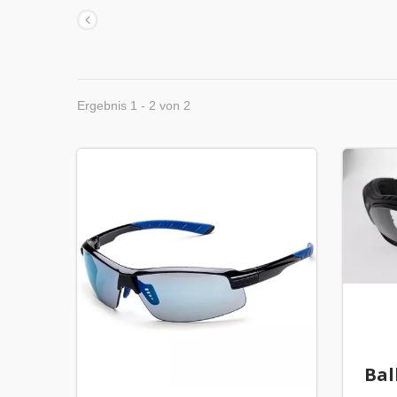
Ergebnis 1 - 2 von 2
Bal