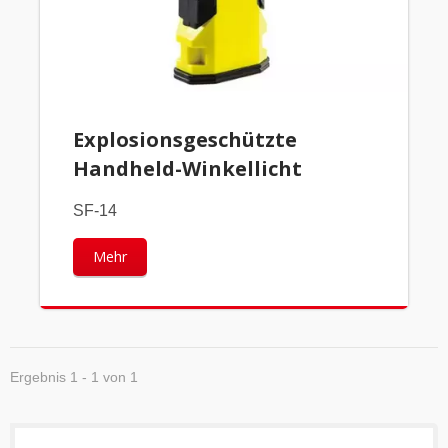
Explosionsgeschützte
Handheld-Winkellicht
SF-14
Mehr
Ergebnis 1 - 1 von 1