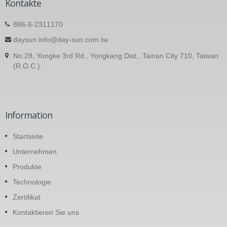
Kontakte
886-6-2311170
daysun.info@day-sun.com.tw
No.28, Yongke 3rd Rd., Yongkang Dist., Tainan City 710, Taiwan
(R.O.C.)
Information
Startseite
Unternehmen
Produkte
Technologie
Zertifikat
Kontaktieren Sie uns