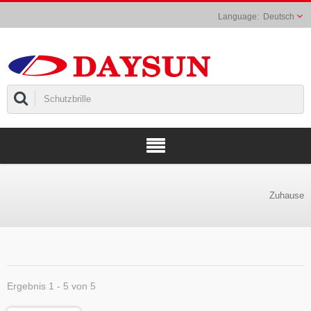
Deutsch
Zuhause
Ergebnis 1 - 5 von 5