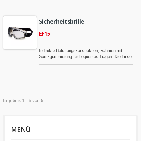
erfüllen die Anforderungen von Ansi 2015 und CE.
Sicherheitsbrille
EF15
Indirekte Belüftungskonstruktion, Rahmen mit
Spritzgummierung für bequemes Tragen. Die Linse
hat eine Kratzschutz-Funktion und kann auch eine
Antibeschlag-Beschichtung erhalten, wenn nötig.
Die Produkte können ANSI 2015 und CE bestehen
Ergebnis 1 - 5 von 5
MENÜ