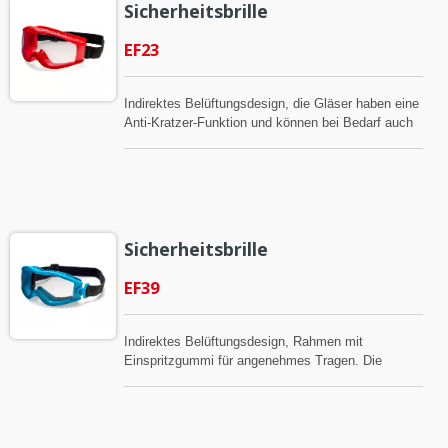
Sicherheitsbrille
EF23
Indirektes Belüftungsdesign, die Gläser haben eine
Anti-Kratzer-Funktion und können bei Bedarf auch
mit einer Anti-Beschlag-Beschichtung versehen
werden. Die Produkte können die Ansi 2015 und CE
bestehen.
Sicherheitsbrille
EF39
Indirektes Belüftungsdesign, Rahmen mit
Einspritzgummi für angenehmes Tragen. Die
Gläser haben eine Anti-Kratzer-Funktion und
können bei Bedarf auch mit einer Anti-Beschlag-
Beschichtung versehen werden. Die Produkte
können die Ansi 2015 und CE bestehen.