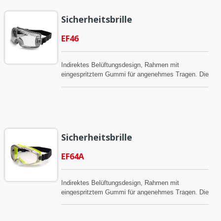
Sicherheitsbrille
EF46
Indirektes Belüftungsdesign, Rahmen mit
eingespritztem Gummi für angenehmes Tragen. Die
Gläser haben eine kratzfeste Funktion und können
bei Bedarf auch mit einer Anti-Beschlag-
Beschichtung versehen werden. Die Produkte
erfüllen die Anforderungen von Ansi 2015 und CE.
Sicherheitsbrille
EF64A
Indirektes Belüftungsdesign, Rahmen mit
eingespritztem Gummi für angenehmes Tragen. Die
Gläser haben eine kratzfeste Funktion und können
bei Bedarf auch mit einer Anti-Beschlag-
Beschichtung versehen werden. Die Produkte