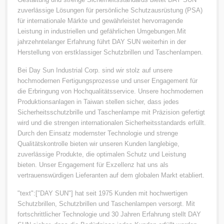
zuverlässige Lösungen für persönliche Schutzausrüstung (PSA)
für internationale Märkte und gewährleistet hervorragende
Leistung in industriellen und gefährlichen Umgebungen.Mit
jahrzehntelanger Erfahrung führt DAY SUN weiterhin in der
Herstellung von erstklassiger Schutzbrillen und Taschenlampen.
Bei Day Sun Industrial Corp. sind wir stolz auf unsere
hochmodernen Fertigungsprozesse und unser Engagement für
die Erbringung von Hochqualitätsservice. Unsere hochmodernen
Produktionsanlagen in Taiwan stellen sicher, dass jedes
Sicherheitsschutzbrille und Taschenlampe mit Präzision gefertigt
wird und die strengen internationalen Sicherheitsstandards erfüllt.
Durch den Einsatz modernster Technologie und strenge
Qualitätskontrolle bieten wir unseren Kunden langlebige,
zuverlässige Produkte, die optimalen Schutz und Leistung
bieten. Unser Engagement für Exzellenz hat uns als
vertrauenswürdigen Lieferanten auf dem globalen Markt etabliert.
"text":["DAY SUN"] hat seit 1975 Kunden mit hochwertigen
Schutzbrillen, Schutzbrillen und Taschenlampen versorgt. Mit
fortschrittlicher Technologie und 30 Jahren Erfahrung stellt DAY