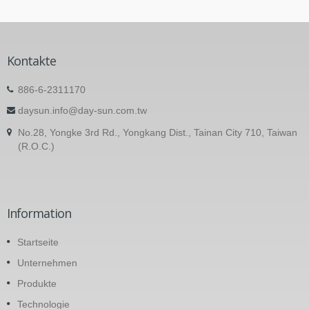
Kontakte
886-6-2311170
daysun.info@day-sun.com.tw
No.28, Yongke 3rd Rd., Yongkang Dist., Tainan City 710, Taiwan
(R.O.C.)
Information
Startseite
Unternehmen
Produkte
Technologie