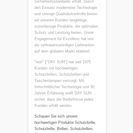
Sicherheitsstandards erfüllt. Durch
den Einsatz modernster Technologie
und strenge Qualitätskontrolle bieten
wir unseren Kunden langlebige,
zuverlässige Produkte, die optimalen
Schutz und Leistung bieten. Unser
Engagement für Exzellenz hat uns
als vertrauenswürdigen Lieferanten
auf dem globalen Markt etabliert.
"text":["DAY SUN"] hat seit 1975
Kunden mit hochwertigen
Schutzbrillen, Schutzbrillen und
Taschenlampen versorgt. Mit
fortschrittlicher Technologie und 30
Jahren Erfahrung stellt DAY SUN
sicher, dass die Bedürfnisse jedes
Kunden erfüllt werden.
Schauen Sie sich unsere
hochwertigen Produkte
Schutzbrille
,
Schutzbrille
,
Brillen
,
Schutzbrillen
,