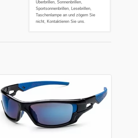
Überbrillen
,
Sonnenbrillen
,
Sportsonnenbrillen
,
Lesebrillen
,
Taschenlampe
an und zögern Sie
nicht,
Kontaktieren Sie uns
.