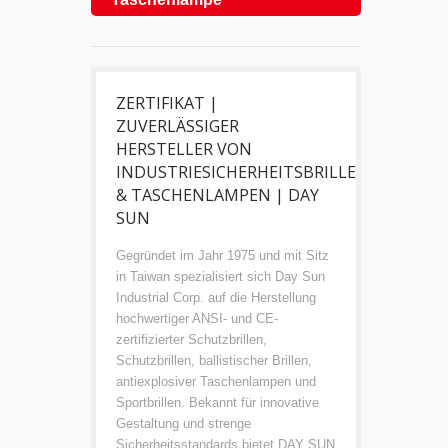
ZERTIFIKAT |
ZUVERLÄSSIGER
HERSTELLER VON
INDUSTRIESICHERHEITSBRILLE
& TASCHENLAMPEN | DAY
SUN
Gegründet im Jahr 1975 und mit Sitz
in Taiwan spezialisiert sich Day Sun
Industrial Corp. auf die Herstellung
hochwertiger ANSI- und CE-
zertifizierter Schutzbrillen,
Schutzbrillen, ballistischer Brillen,
antiexplosiver Taschenlampen und
Sportbrillen. Bekannt für innovative
Gestaltung und strenge
Sicherheitsstandards bietet DAY SUN