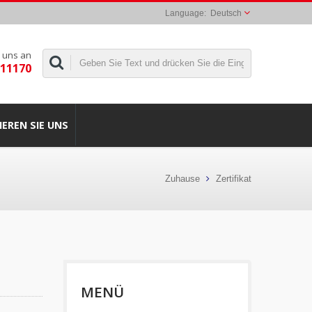
Deutsch
 uns an
311170
EREN SIE UNS
Zuhause
Zertifikat
MENÜ