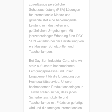
zuverlässige persönliche
Schutzausrüstung (PSA)-Lösungen
für internationale Märkte und
gewährleistet eine hervorragende
Leistung in industriellen und
gefährlichen Umgebungen. Mit
jahrzehntelanger Erfahrung führt DAY
SUN weiterhin bei der Herstellung von
erstklassiger Schutzbrillen und
Taschenlampen.
Bei Day Sun Industrial Corp. sind wir
stolz auf unsere hochmodernen
Fertigungsprozesse und unser
Engagement für die Erbringung von
Hochqualitätsservice. Unsere
hochmodernen Produktionsanlagen in
Taiwan stellen sicher, dass jedes
Sicherheitsschutzbrille und
Taschenlampe mit Präzision gefertigt
wird und die strengen internationalen