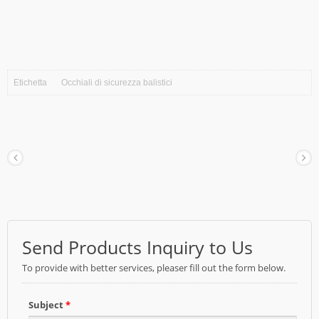
Etichetta
Occhiali di sicurezza balistici