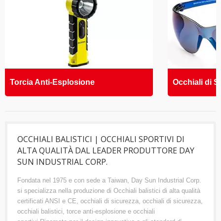
Torcia Anti-Esplosione
Occhiali di S
OCCHIALI BALISTICI | OCCHIALI SPORTIVI DI
ALTA QUALITÀ DAL LEADER PRODUTTORE DAY
SUN INDUSTRIAL CORP.
Fondata nel 1975 e con sede a Taiwan, Day Sun Industrial Corp.
si specializza nella produzione di Occhiali balistici di alta qualità
certificati ANSI e CE, occhiali di sicurezza, occhiali di sicurezza,
occhiali balistici, torce anti-esplosione e occhiali