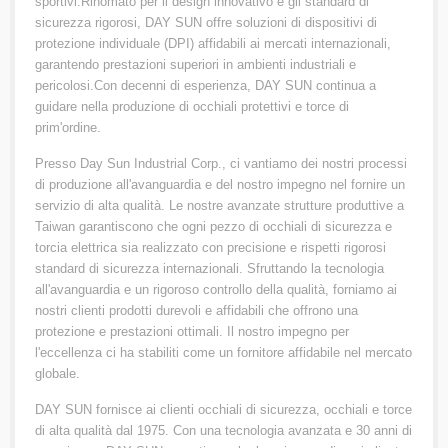
sportivi.Rinomato per il design innovativo e gli standard di
sicurezza rigorosi, DAY SUN offre soluzioni di dispositivi di
protezione individuale (DPI) affidabili ai mercati internazionali,
garantendo prestazioni superiori in ambienti industriali e
pericolosi.Con decenni di esperienza, DAY SUN continua a
guidare nella produzione di occhiali protettivi e torce di
prim'ordine.
Presso Day Sun Industrial Corp., ci vantiamo dei nostri processi
di produzione all'avanguardia e del nostro impegno nel fornire un
servizio di alta qualità. Le nostre avanzate strutture produttive a
Taiwan garantiscono che ogni pezzo di occhiali di sicurezza e
torcia elettrica sia realizzato con precisione e rispetti rigorosi
standard di sicurezza internazionali. Sfruttando la tecnologia
all'avanguardia e un rigoroso controllo della qualità, forniamo ai
nostri clienti prodotti durevoli e affidabili che offrono una
protezione e prestazioni ottimali. Il nostro impegno per
l'eccellenza ci ha stabiliti come un fornitore affidabile nel mercato
globale.
DAY SUN fornisce ai clienti occhiali di sicurezza, occhiali e torce
di alta qualità dal 1975. Con una tecnologia avanzata e 30 anni di