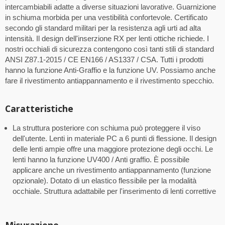
intercambiabili adatte a diverse situazioni lavorative. Guarnizione
in schiuma morbida per una vestibilità confortevole. Certificato
secondo gli standard militari per la resistenza agli urti ad alta
intensità. Il design dell'inserzione RX per lenti ottiche richiede. I
nostri occhiali di sicurezza contengono così tanti stili di standard
ANSI Z87.1-2015 / CE EN166 / AS1337 / CSA. Tutti i prodotti
hanno la funzione Anti-Graffio e la funzione UV. Possiamo anche
fare il rivestimento antiappannamento e il rivestimento specchio.
Caratteristiche
La struttura posteriore con schiuma può proteggere il viso
dell'utente. Lenti in materiale PC a 6 punti di flessione. Il design
delle lenti ampie offre una maggiore protezione degli occhi. Le
lenti hanno la funzione UV400 / Anti graffio. È possibile
applicare anche un rivestimento antiappannamento (funzione
opzionale). Dotato di un elastico flessibile per la modalità
occhiale. Struttura adattabile per l'inserimento di lenti correttive
Misurazione