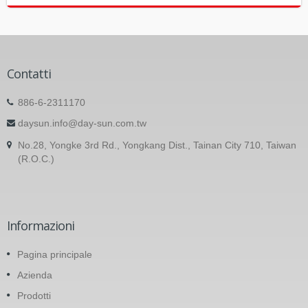
Contatti
886-6-2311170
daysun.info@day-sun.com.tw
No.28, Yongke 3rd Rd., Yongkang Dist., Tainan City 710, Taiwan
(R.O.C.)
Informazioni
Pagina principale
Azienda
Prodotti