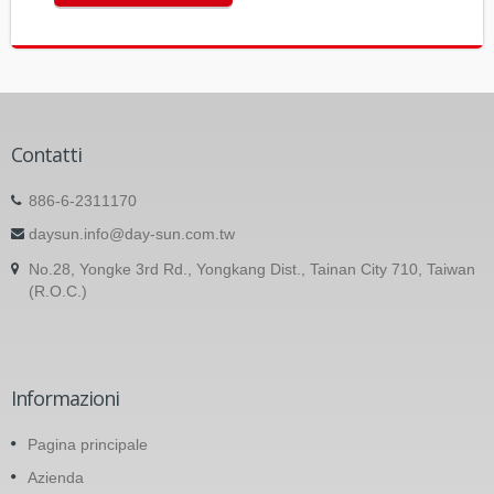
Contatti
886-6-2311170
daysun.info@day-sun.com.tw
No.28, Yongke 3rd Rd., Yongkang Dist., Tainan City 710, Taiwan
(R.O.C.)
Informazioni
Pagina principale
Azienda