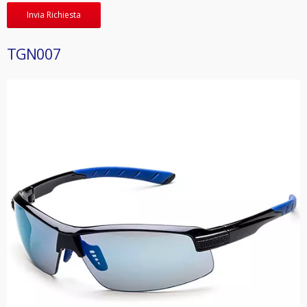
Invia Richiesta
TGN007