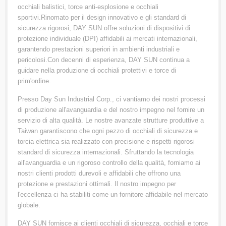
occhiali balistici, torce anti-esplosione e occhiali
sportivi.Rinomato per il design innovativo e gli standard di
sicurezza rigorosi, DAY SUN offre soluzioni di dispositivi di
protezione individuale (DPI) affidabili ai mercati internazionali,
garantendo prestazioni superiori in ambienti industriali e
pericolosi.Con decenni di esperienza, DAY SUN continua a
guidare nella produzione di occhiali protettivi e torce di
prim'ordine.
Presso Day Sun Industrial Corp., ci vantiamo dei nostri processi
di produzione all'avanguardia e del nostro impegno nel fornire un
servizio di alta qualità. Le nostre avanzate strutture produttive a
Taiwan garantiscono che ogni pezzo di occhiali di sicurezza e
torcia elettrica sia realizzato con precisione e rispetti rigorosi
standard di sicurezza internazionali. Sfruttando la tecnologia
all'avanguardia e un rigoroso controllo della qualità, forniamo ai
nostri clienti prodotti durevoli e affidabili che offrono una
protezione e prestazioni ottimali. Il nostro impegno per
l'eccellenza ci ha stabiliti come un fornitore affidabile nel mercato
globale.
DAY SUN fornisce ai clienti occhiali di sicurezza, occhiali e torce