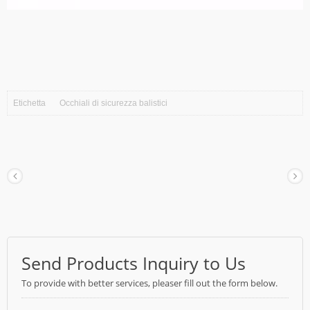
Etichetta
Occhiali di sicurezza balistici