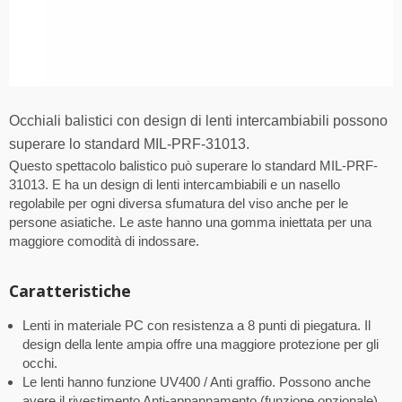
Occhiali balistici con design di lenti intercambiabili possono
superare lo standard MIL-PRF-31013.
Questo spettacolo balistico può superare lo standard MIL-PRF-
31013. E ha un design di lenti intercambiabili e un nasello
regolabile per ogni diversa sfumatura del viso anche per le
persone asiatiche. Le aste hanno una gomma iniettata per una
maggiore comodità di indossare.
Caratteristiche
Lenti in materiale PC con resistenza a 8 punti di piegatura. Il
design della lente ampia offre una maggiore protezione per gli
occhi.
Le lenti hanno funzione UV400 / Anti graffio. Possono anche
avere il rivestimento Anti-appannamento (funzione opzionale).