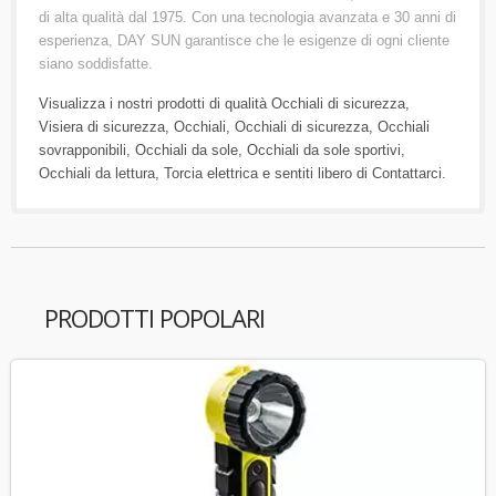
di alta qualità dal 1975. Con una tecnologia avanzata e 30 anni di
esperienza, DAY SUN garantisce che le esigenze di ogni cliente
siano soddisfatte.
Visualizza i nostri prodotti di qualità
Occhiali di sicurezza
,
Visiera di sicurezza
,
Occhiali
,
Occhiali di sicurezza
,
Occhiali
sovrapponibili
,
Occhiali da sole
,
Occhiali da sole sportivi
,
Occhiali da lettura
,
Torcia elettrica
e sentiti libero di
Contattarci
.
PRODOTTI POPOLARI