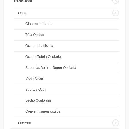
Prodūcta
Oculi
Glasses tutelaris
Tūta Oculus
Ocularia ballistica
Oculus Tutela Ocularia
Securitas Aptatur Super Ocularia
Moda Visus
Sportus Oculi
Lectio Oculorum
Convenit super oculos
Lucerna