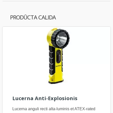
PRODŪCTA CALIDA
Lucerna Anti-Explosionis
Lucerna anguli recti alta-luminis et ATEX-rated