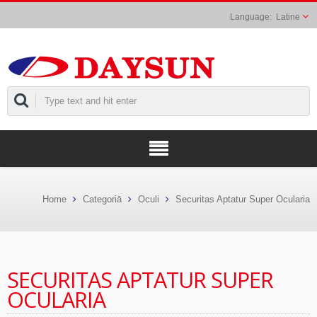
Latine
Home
Categoriā
Oculi
Securitas Aptatur Super Ocularia
SECURITAS APTATUR SUPER
OCULARIA