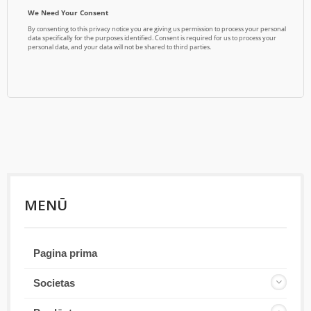
MENŪ
Pagina prima
Societas