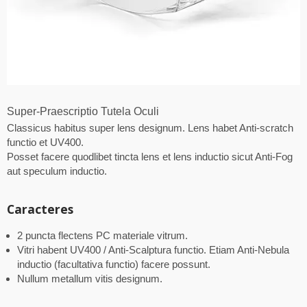
Super-Praescriptio Tutela Oculi
Classicus habitus super lens designum. Lens habet Anti-scratch
functio et UV400.
Posset facere quodlibet tincta lens et lens inductio sicut Anti-Fog
aut speculum inductio.
Caracteres
2 puncta flectens PC materiale vitrum.
Vitri habent UV400 / Anti-Scalptura functio. Etiam Anti-Nebula
inductio (facultativa functio) facere possunt.
Nullum metallum vitis designum.