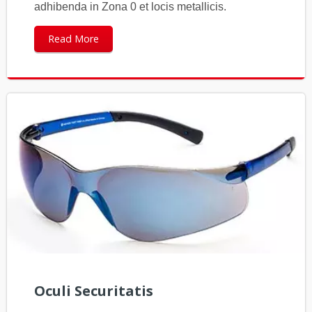
adhibenda in Zona 0 et locis metallicis.
Read More
Oculi Securitatis