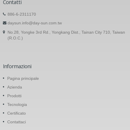
Contatti
886-6-2311170
daysun.info@day-sun.com.tw
No.28, Yongke 3rd Rd., Yongkang Dist., Tainan City 710, Taiwan
(R.O.C.)
Informazioni
Pagina principale
Azienda
Prodotti
Tecnologia
Certificato
Contattaci