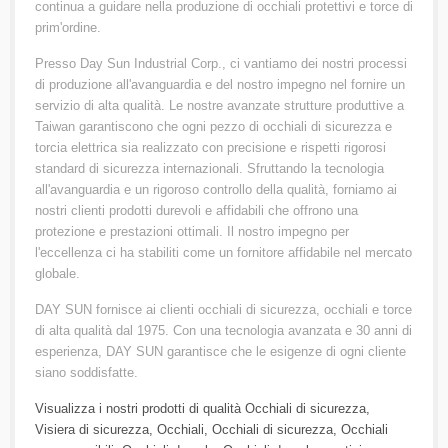
continua a guidare nella produzione di occhiali protettivi e torce di
prim'ordine.
Presso Day Sun Industrial Corp., ci vantiamo dei nostri processi
di produzione all'avanguardia e del nostro impegno nel fornire un
servizio di alta qualità. Le nostre avanzate strutture produttive a
Taiwan garantiscono che ogni pezzo di occhiali di sicurezza e
torcia elettrica sia realizzato con precisione e rispetti rigorosi
standard di sicurezza internazionali. Sfruttando la tecnologia
all'avanguardia e un rigoroso controllo della qualità, forniamo ai
nostri clienti prodotti durevoli e affidabili che offrono una
protezione e prestazioni ottimali. Il nostro impegno per
l'eccellenza ci ha stabiliti come un fornitore affidabile nel mercato
globale.
DAY SUN fornisce ai clienti occhiali di sicurezza, occhiali e torce
di alta qualità dal 1975. Con una tecnologia avanzata e 30 anni di
esperienza, DAY SUN garantisce che le esigenze di ogni cliente
siano soddisfatte.
Visualizza i nostri prodotti di qualità
Occhiali di sicurezza
,
Visiera di sicurezza
,
Occhiali
,
Occhiali di sicurezza
,
Occhiali