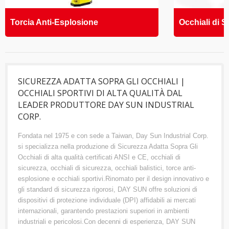
Torcia Anti-Esplosione
Occhiali di S
SICUREZZA ADATTA SOPRA GLI OCCHIALI |
OCCHIALI SPORTIVI DI ALTA QUALITÀ DAL
LEADER PRODUTTORE DAY SUN INDUSTRIAL
CORP.
Fondata nel 1975 e con sede a Taiwan, Day Sun Industrial Corp.
si specializza nella produzione di Sicurezza Adatta Sopra Gli
Occhiali di alta qualità certificati ANSI e CE, occhiali di
sicurezza, occhiali di sicurezza, occhiali balistici, torce anti-
esplosione e occhiali sportivi.Rinomato per il design innovativo e
gli standard di sicurezza rigorosi, DAY SUN offre soluzioni di
dispositivi di protezione individuale (DPI) affidabili ai mercati
internazionali, garantendo prestazioni superiori in ambienti
industriali e pericolosi.Con decenni di esperienza, DAY SUN