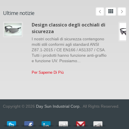
Ultime notizie
Design classico degli occhiali di
sicurezza
I nostri occhiali di sicurezza contengono
molti stili conformi agli standard ANSI
Z87.1-2015 / CE EN166 / AS1337 / CSA.
Tutti i prodotti hanno funzione anti-graffio
e funzione UV. Possiamo...
Per Saperne Di Più
Copyright © 2026
Day Sun Industrial Corp.
. All Rights Reserved.