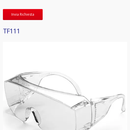
Invia Richiesta
TF111