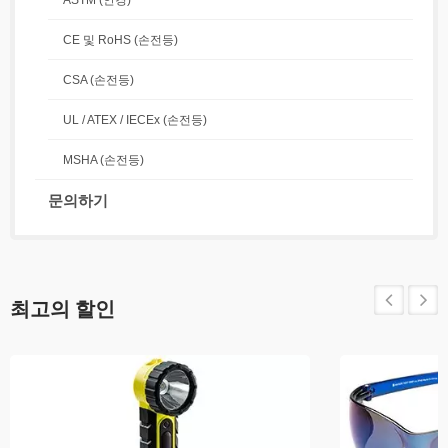
ASTM (안경)
CE 및 RoHS (손전등)
CSA (손전등)
UL / ATEX / IECEx (손전등)
MSHA (손전등)
문의하기
최고의 할인