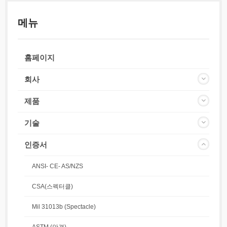
메뉴
홈페이지
회사
제품
기술
인증서
ANSI- CE- AS/NZS
CSA(스펙터클)
Mil 31013b (Spectacle)