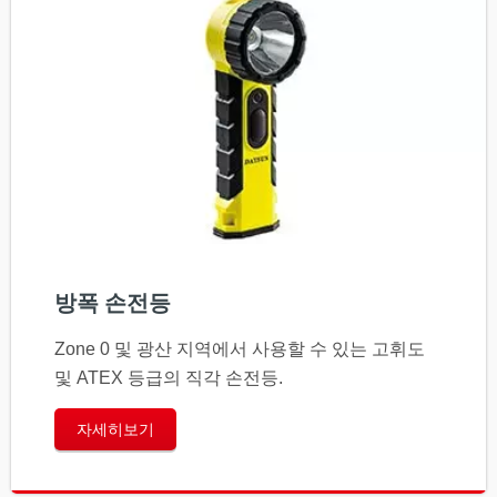
방폭 손전등
Zone 0 및 광산 지역에서 사용할 수 있는 고휘도
및 ATEX 등급의 직각 손전등.
자세히보기