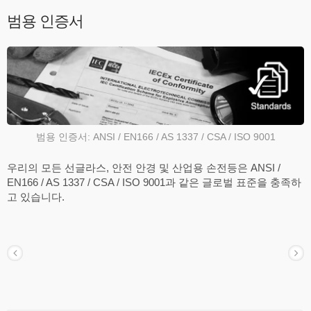
범용 인증서
범용 인증서: ANSI / EN166 / AS 1337 / CSA / ISO 9001
우리의 모든 선글라스, 안전 안경 및 산업용 손전등은 ANSI /
EN166 / AS 1337 / CSA / ISO 9001과 같은 글로벌 표준을 충족하
고 있습니다.