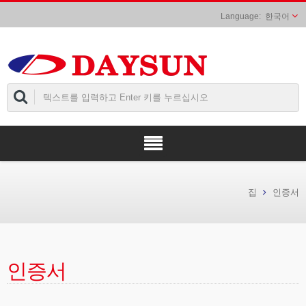
한국어
집
인증서
인증서