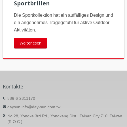
Sportbrillen
Die Sportkollektion hat ein auffälliges Design und
ein angenehmes Tragegefühl für aktive Outdoor-
Aktivitäten.
Weiterlesen
Kontakte
886-6-2311170
daysun.info@day-sun.com.tw
No.28, Yongke 3rd Rd., Yongkang Dist., Tainan City 710, Taiwan
(R.O.C.)