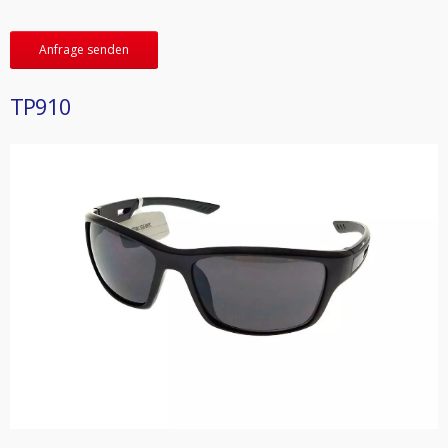
Anfrage senden
TP910