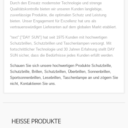
Durch den Einsatz modernster Technologie und strenge
Qualitätskontrolle bieten wir unseren Kunden langlebige,
zuverlässige Produkte, die optimalen Schutz und Leistung
bieten. Unser Engagement für Exzellenz hat uns als
vertrauenswürdigen Lieferanten auf dem globalen Markt etabliert.
"text":["DAY SUN"] hat seit 1975 Kunden mit hochwertigen
Schutzbrillen, Schutzbrillen und Taschenlampen versorgt. Mit
fortschrittlicher Technologie und 30 Jahren Erfahrung stellt DAY
SUN sicher, dass die Bedürfnisse jedes Kunden erfüllt werden.
Schauen Sie sich unsere hochwertigen Produkte
Schutzbrille
,
Schutzbrille
,
Brillen
,
Schutzbrillen
,
Überbrillen
,
Sonnenbrillen
,
Sportsonnenbrillen
,
Lesebrillen
,
Taschenlampe
an und zögern Sie
nicht,
Kontaktieren Sie uns
.
HEISSE PRODUKTE