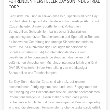
FÜHRENDEN HERSTELLER DAY SUN INDUSTRIAL
CORP.
Gegründet 1975 und in Taiwan ansässig, spezialisiert sich Day
Sun Industrial Corp. auf die Herstellung hochwertiger ANSI- und
CE-zertifizierter Unisex-Sportbrillen mit Vollrahmen,
Schutzbrillen, Schutzbrillen, ballistischer Schutzbrillen,
explosionsgeschützter Taschenlampen und Sportbrillen.Bekannt
für innovative Gestaltung und strenge Sicherheitsstandards
bietet DAY SUN zuverlässige Lösungen für persönliche
Schutzausrüstung (PSA) für internationale Märkte und
gewährleistet hervorragende Leistung in industriellen und
gefährlichen Umgebungen.Mit jahrzehntelanger Erfahrung führt
DAY SUN weiterhin in der Herstellung von erstklassiger
Schutzbrillen und Taschenlampen.
Bei Day Sun Industrial Corp. sind wir stolz auf unsere
hochmodernen Fertigungsprozesse und unser Engagement für
die Erbringung von Hochqualitätsservice. Unsere hochmodernen
Produktionsanlagen in Taiwan stellen sicher, dass jedes
Sicherheitsschutzbrille und Taschenlampe mit Präzision gefertigt
wird und die strengen internationalen Sicherheitsstandards erfüllt.