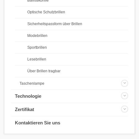
Ballistikbrille
Optische Schutzbrillen
Sicherheitspassform über Brillen
Modebrillen
Sportbrillen
Lesebrillen
Über Brillen tragbar
Taschenlampe
Technologie
Zertifikat
Kontaktieren Sie uns