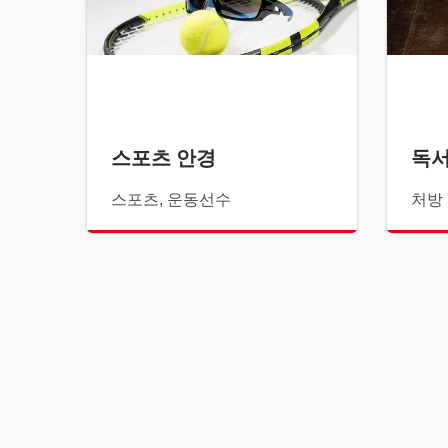
스포츠 안경
독서
스포츠, 운동선수
처방