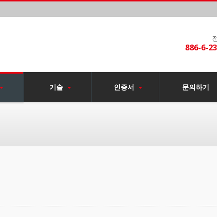
886-6-2
기술
인증서
문의하기