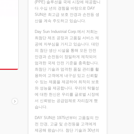
(PPE) 솔루션을 국제 시장에 제공합니
다.수십 년의 경험을 바탕으로 DAY
SUN은 최고급 보호 안경과 손전등 생
산을 계속 주도하고 있습니다.
Day Sun Industrial Corp.에서 저희는
최첨단 제조 공정과 고품질 서비스 제
공에 자부심을 가지고 있습니다. 대만
의 첨단 생산 시설을 통해 모든 안전
안경과 손전등이 정밀하게 제작되어
엄격한 국제 안전 기준을 충족합니다.
최첨단 기술과 엄격한 품질 관리를 활
용하여 고객에게 내구성 있고 신뢰할
수 있는 제품을 제공하여 최적의 보호
와 성능을 제공합니다. 우리의 탁월성
에 대한 헌신은 우리를 글로벌 시장에
서 신뢰받는 공급업체로 자리잡게 했
습니다.
DAY SUN은 1975년부터 고품질의 안
전 안경, 고글 및 손전등을 고객에게
제공해 왔습니다. 첨단 기술과 30년의