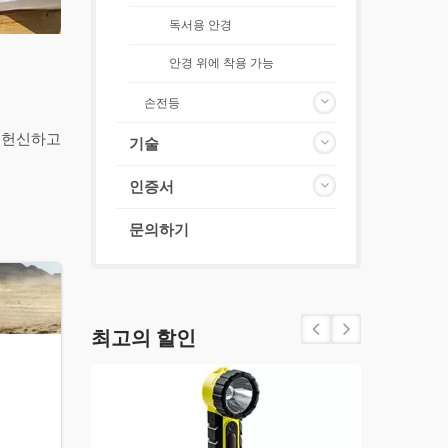
독서용 안경
안경 위에 착용 가능
손전등
에 헌신하고
기술
인증서
문의하기
최고의 할인