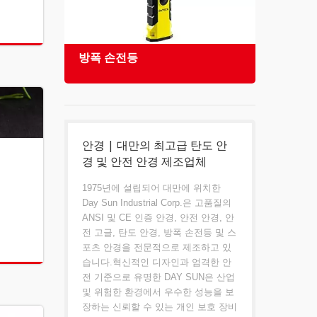
방폭 손전등
안전
안경 | 대만의 최고급 탄도 안
경 및 안전 안경 제조업체
1975년에 설립되어 대만에 위치한
Day Sun Industrial Corp.은 고품질의
ANSI 및 CE 인증 안경, 안전 안경, 안
전 고글, 탄도 안경, 방폭 손전등 및 스
포츠 안경을 전문적으로 제조하고 있
습니다.혁신적인 디자인과 엄격한 안
전 기준으로 유명한 DAY SUN은 산업
및 위험한 환경에서 우수한 성능을 보
장하는 신뢰할 수 있는 개인 보호 장비