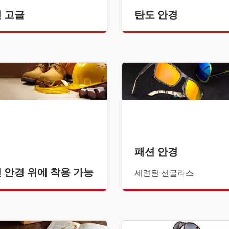
 고글
탄도 안경
스포츠 안경
패션 안경
 안경 위에 착용 가능
세련된 선글라스