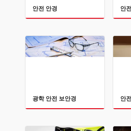
안전 안경
안전
광학 안전 보안경
안전