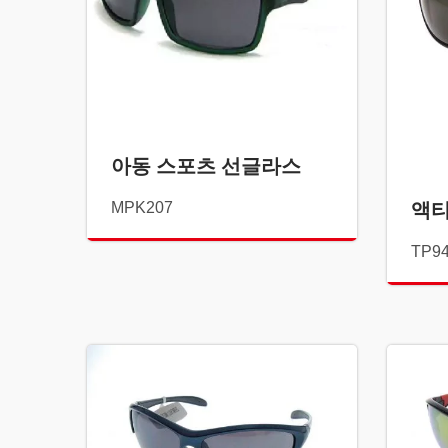
아동 스포츠 선글라스
액티
MPK207
TP9