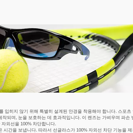
를 입히지 않기 위해 특별히 설계된 안경을 착용해야 합니다. 스포츠
작되며, 눈을 보호하는 데 효과적입니다. 이 렌즈는 가벼우며 파손 
 자외선을 100% 차단합니다.
 시간을 보냅니다. 따라서 선글라스가 100% 자외선 차단 기능을 