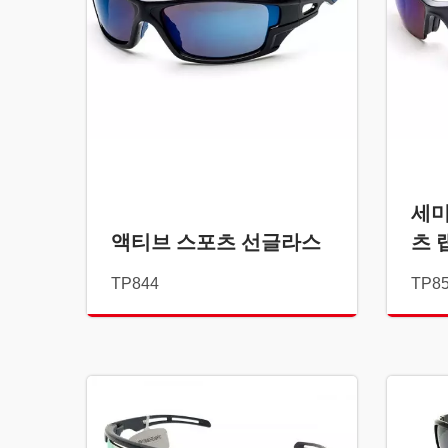
세미
액티브 스포츠 선글라스
츠 
TP844
TP8