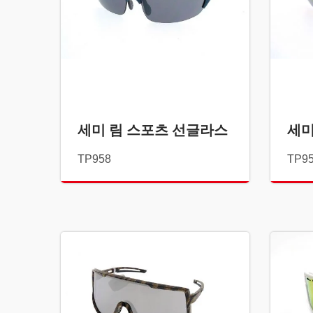
세미 림 스포츠 선글라스
세미
TP958
TP9