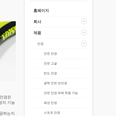
홈페이지
회사
제품
안경
안전 안경
안전 고글
탄도 안경
광학 안전 보안경
안전 안경 위에 착용 가능
 안경은
방지 기능
패션 안경
스포츠 안경
제공하는지