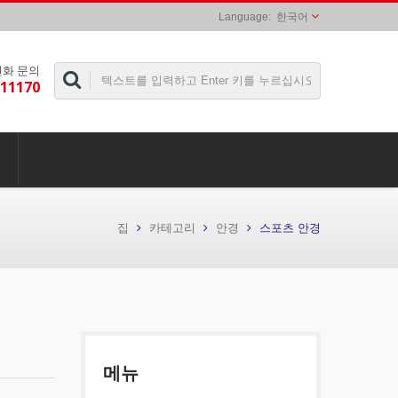
한국어
전화 문의
311170
집
카테고리
안경
스포츠 안경
메뉴