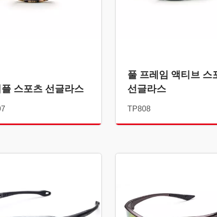
스포츠 안경
풀 프레임 액티브 스
플 스포츠 선글라스
선글라스
07
TP808