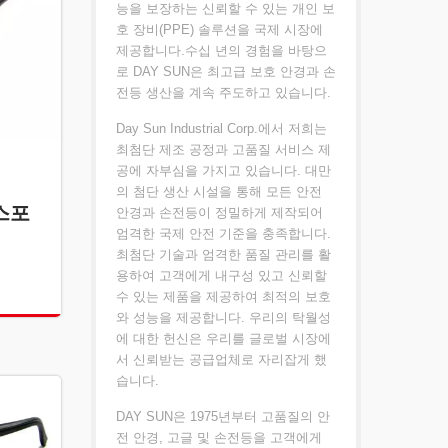
능을 보장하는 신뢰할 수 있는 개인 보
호 장비(PPE) 솔루션을 국제 시장에
제공합니다.수십 년의 경험을 바탕으
로 DAY SUN은 최고급 보호 안경과 손
전등 생산을 계속 주도하고 있습니다.
Day Sun Industrial Corp.에서 저희는
최첨단 제조 공정과 고품질 서비스 제
공에 자부심을 가지고 있습니다. 대만
의 첨단 생산 시설을 통해 모든 안전
스포
안경과 손전등이 정밀하게 제작되어
엄격한 국제 안전 기준을 충족합니다.
최첨단 기술과 엄격한 품질 관리를 활
용하여 고객에게 내구성 있고 신뢰할
수 있는 제품을 제공하여 최적의 보호
와 성능을 제공합니다. 우리의 탁월성
에 대한 헌신은 우리를 글로벌 시장에
서 신뢰받는 공급업체로 자리잡게 했
습니다.
DAY SUN은 1975년부터 고품질의 안
전 안경, 고글 및 손전등을 고객에게