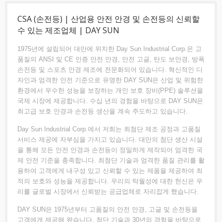
CSA (손전등) | 산업용 안전 안경 및 손전등의 신뢰할
수 있는 제조업체 | DAY SUN
1975년에 설립되어 대만에 위치한 Day Sun Industrial Corp.은 고
품질의 ANSI 및 CE 인증 안전 안경, 안전 고글, 탄도 보안경, 방폭
손전등 및 스포츠 안경 제조에 전문화되어 있습니다. 혁신적인 디
자인과 엄격한 안전 기준으로 유명한 DAY SUN은 산업 및 위험한
환경에서 우수한 성능을 보장하는 개인 보호 장비(PPE) 솔루션을
국제 시장에 제공합니다. 수십 년의 경험을 바탕으로 DAY SUN은
최고급 보호 안경과 손전등 생산을 계속 주도하고 있습니다.
Day Sun Industrial Corp.에서 저희는 최첨단 제조 공정과 고품질
서비스 제공에 자부심을 가지고 있습니다. 대만의 첨단 생산 시설
을 통해 모든 안전 안경과 손전등이 정밀하게 제작되어 엄격한 국
제 안전 기준을 충족합니다. 최첨단 기술과 엄격한 품질 관리를 활
용하여 고객에게 내구성 있고 신뢰할 수 있는 제품을 제공하여 최
적의 보호와 성능을 제공합니다. 우리의 탁월성에 대한 헌신은 우
리를 글로벌 시장에서 신뢰받는 공급업체로 자리잡게 했습니다.
DAY SUN은 1975년부터 고품질의 안전 안경, 고글 및 손전등을
고객에게 제공해 왔습니다. 첨단 기술과 30년의 경험을 바탕으로