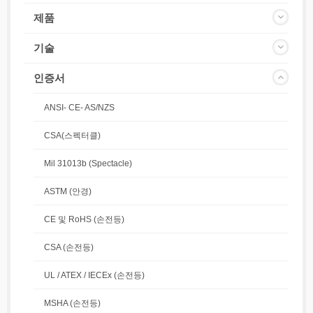
제품
기술
인증서
ANSI- CE- AS/NZS
CSA(스펙터클)
Mil 31013b (Spectacle)
ASTM (안경)
CE 및 RoHS (손전등)
CSA (손전등)
UL / ATEX / IECEx (손전등)
MSHA (손전등)