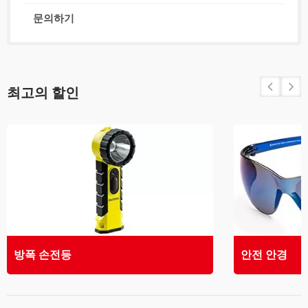
문의하기
최고의 할인
방폭 손전등
안전 안경