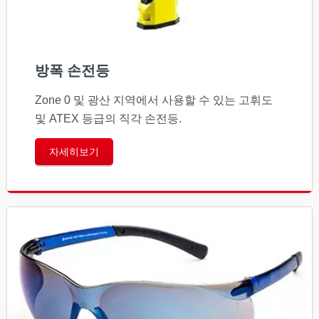
방폭 손전등
Zone 0 및 광산 지역에서 사용할 수 있는 고휘도
및 ATEX 등급의 직각 손전등.
자세히보기