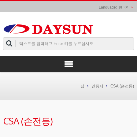
한국어
집
인증서
CSA (손전등)
CSA (손전등)