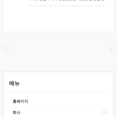
소에서 사용됩니다. 견고한 조건에서 사용할 수 있
는 소형 케이스로 설계되었으며, 가슴 주머니에 적
절하게 들어갑니다. 뒷면의 스테인레스 스틸 벨트/
포켓 클립은 손을 비워두고 사용할 수 있습니다. 장
갑을 착용한 상태에서도 쉽게 작동할 수 있는 큰 스
위치입니다. 하단 커버에 있는 세트 스크류는 배터
리 교체나 위험한 환경에서의 케이스 무단 개방을
방지하는 데 도움이 됩니다.
메뉴
홈페이지
회사