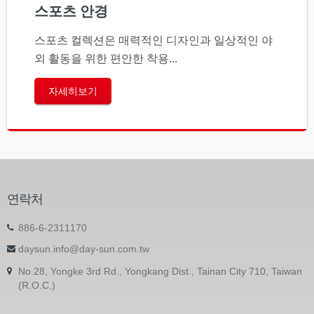
스포츠 안경
스포츠 컬렉션은 매력적인 디자인과 일상적인 야
외 활동을 위한 편안한 착용...
자세히보기
연락처
886-6-2311170
daysun.info@day-sun.com.tw
No.28, Yongke 3rd Rd., Yongkang Dist., Tainan City 710, Taiwan
(R.O.C.)