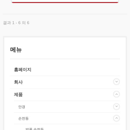
결과 1 - 6 의 6
메뉴
홈페이지
회사
제품
안경
손전등
방폭 손전등