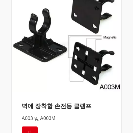
벽에 장착할 손전등 클램프
A003 및 A003M
더