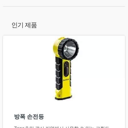
인기 제품
방폭 손전등