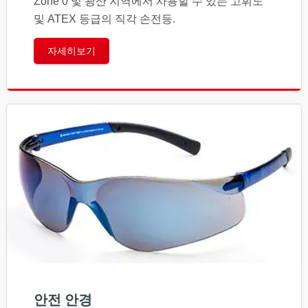
Zone 0 및 광산 지역에서 사용할 수 있는 고휘도
및 ATEX 등급의 직각 손전등.
자세히보기
안전 안경