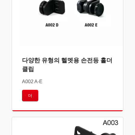
다양한 유형의 헬멧용 손전등 홀더
클립
A002 A-E
더