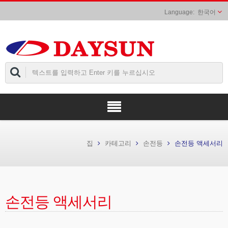
한국어
집
카테고리
손전등
손전등 액세서리
손전등 액세서리