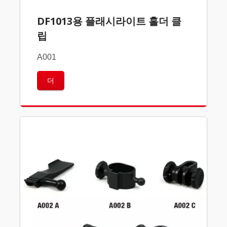
DF1013용 플래시라이트 홀더 클
립
A001
더