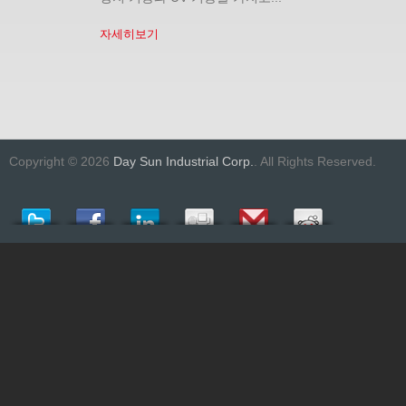
자세히보기
Copyright © 2026
Day Sun Industrial Corp.
. All Rights Reserved.