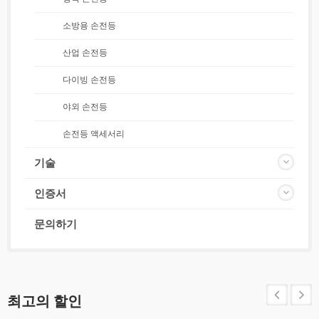
소방용 손전등
산업 손전등
다이빙 손전등
야외 손전등
손전등 액세서리
기술
인증서
문의하기
최고의 할인